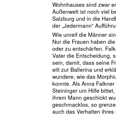
Wohnhauses sind zwar en
Außenwelt ist noch viel b
Salzburg und in die Hand
der „Jedermann“ Aufführu
Wie unreif die Männer sin
Nur die Frauen haben die 
oder zu entschärfen. Fal
Vater die Entscheidung, 
sein, damit, dass seine F
eilt zur Ballerina und erkl
wundere, wie das Morph
konnte. Als Anna Falkner
Steininger um Hilfe bitte
ihrem Mann geschickt wur
geschmacklos, so grenzen
auch das Verhalten ihres