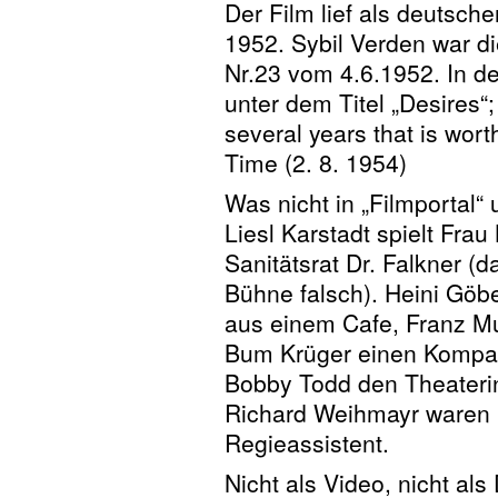
Der Film lief als deutsch
1952. Sybil Verden war di
Nr.23 vom 4.6.1952. In de
unter dem Titel „Desires“; 
several years that is worth
Time (2. 8. 1954)
Was nicht in „Filmportal“ 
Liesl Karstadt spielt Frau
Sanitätsrat Dr. Falkner (da
Bühne falsch). Heini Göbe
aus einem Cafe, Franz Mu
Bum Krüger einen Kompag
Bobby Todd den Theaterin
Richard Weihmayr waren 
Regieassistent.
Nicht als Video, nicht als