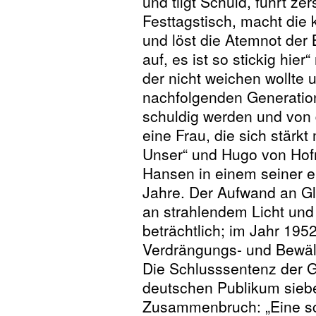
und tilgt Schuld, führt ze
Festtagstisch, macht die
und löst die Atemnot der
auf, es ist so stickig hier“
der nicht weichen wollte u
nachfolgenden Generatio
schuldig werden und von 
eine Frau, die sich stärkt
Unser“ und Hugo von Hofm
Hansen in einem seiner e
Jahre. Der Aufwand an G
an strahlendem Licht und
beträchtlich; im Jahr 19
Verdrängungs- und Bewält
Die Schlusssentenz der 
deutschen Publikum sieb
Zusammenbruch: „Eine sch