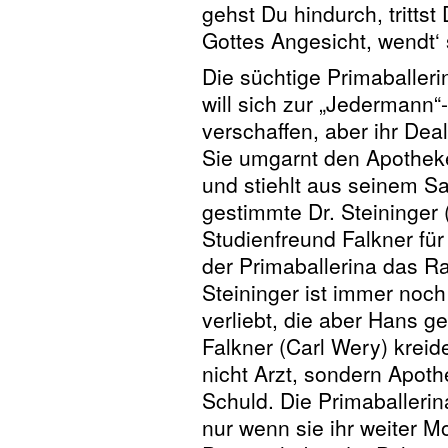
gehst Du hindurch, trittst
Gottes Angesicht, wendt‘ 
Die süchtige Primaballer
will sich zur „Jedermann
verschaffen, aber ihr Deal
Sie umgarnt den Apotheke
und stiehlt aus seinem S
gestimmte Dr. Steininger 
Studienfreund Falkner für 
der Primaballerina das Ra
Steininger ist immer noc
verliebt, die aber Hans ge
Falkner (Carl Wery) krei
nicht Arzt, sondern Apoth
Schuld. Die Primaballeri
nur wenn sie ihr weiter M