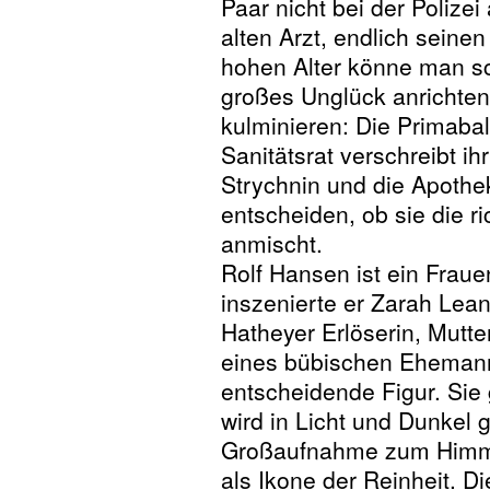
Paar nicht bei der Polize
alten Arzt, endlich seine
hohen Alter könne man sc
großes Unglück anrichten
kulminieren: Die Primabal
Sanitätsrat verschreibt ihr
Strychnin und die Apothe
entscheiden, ob sie die ri
anmischt.
Rolf Hansen ist ein Fraue
inszenierte er Zarah Lean
Hatheyer Erlöserin, Mutte
eines bübischen Ehemanns
entscheidende Figur. Sie
wird in Licht und Dunkel 
Großaufnahme zum Himme
als Ikone der Reinheit. 