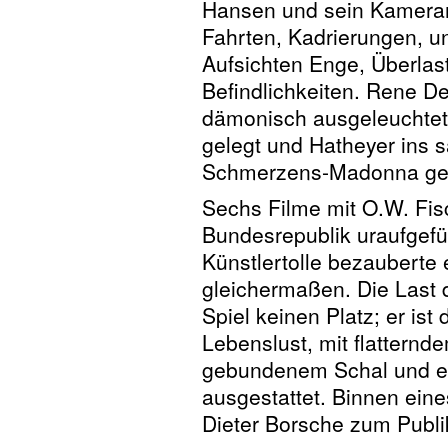
Hansen und sein Kamera
Fahrten, Kadrierungen, un
Aufsichten Enge, Überlas
Befindlichkeiten. Rene De
dämonisch ausgeleuchtet,
gelegt und Hatheyer ins sa
Schmerzens-Madonna get
Sechs Filme mit O.W. Fis
Bundesrepublik uraufgefü
Künstlertolle bezauberte
gleichermaßen. Die Last 
Spiel keinen Platz; er ist 
Lebenslust, mit flatternde
gebundenem Schal und etw
ausgestattet. Binnen ein
Dieter Borsche zum Publik