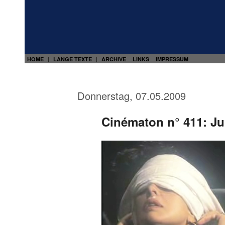
HOME
LANGE TEXTE
ARCHIVE
LINKS
IMPRESSUM
|
|
Donnerstag, 07.05.2009
Cinématon n° 411: Jul