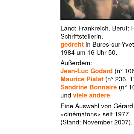
Land: Frankreich. Beruf: 
Schriftstellerin.
gedreht
in Bures-sur-Yve
1984 um 16 Uhr 50.
Außerdem:
Jean-Luc Godard
(n° 106
Maurice Pialat
(n° 236, 1
Sandrine Bonnaire
(n° 1
und
viele andere
.
Eine Auswahl von Gérard
»cinématons« seit 1977
(Stand: November 2007).