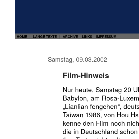
HOME
LANGE TEXTE
ARCHIVE
LINKS
IMPRESSUM
|
|
Samstag, 09.03.2002
Film-Hinweis
Nur heute, Samstag 20 Uh
Babylon, am Rosa-Luxembu
„Lianlian fengchen“, deuts
Taiwan 1986, von Hou Hs
kenne den Film noch nich
die in Deutschland schon