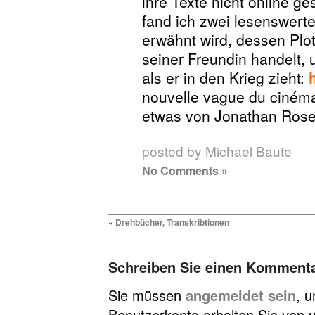
ihre Texte nicht online ge
fand ich zwei lesenswerte
erwähnt wird, dessen Pl
seiner Freundin handelt, u
als er in den Krieg zieht:
nouvelle vague du ciném
etwas von Jonathan Ros
posted by Michael Baute
No Comments »
«
Drehbücher, Transkribtionen
Schreiben Sie einen Komment
Sie müssen
angemeldet sein
, 
Benutzerkonto erhalten Sie von u