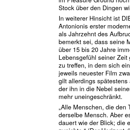
Stock über den Dingen w
In weiterer Hinsicht ist
Antonionis erster moderne
als Jahrzehnt des Aufbruc
bemerkt sei, dass seine M
über 15 bis 20 Jahre imm
Lebensgefühl seiner Zeit 
zu treffen, in dem sich e
jeweils neuester Film zwa
gilt allerdings spätest
der ihn in die Nebel sein
mehr uneingeschränkt.
„Alle Menschen, die den T
derselbe Mensch. Aber es i
dauert wie der Blick; die