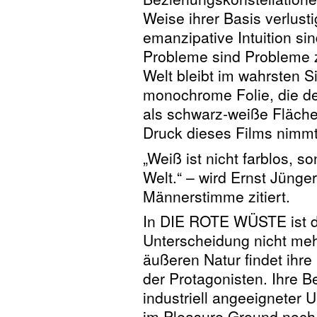
Weise ihrer Basis verlusti
emanzipative Intuition sind
Probleme sind Probleme 
Welt bleibt im wahrsten S
monochrome Folie, die de
als schwarz-weiße Fläche
Druck dieses Films nimmt 
„Weiß ist nicht farblos, s
Welt.“ – wird Ernst Jüng
Männerstimme zitiert.
In DIE ROTE WÜSTE ist di
Unterscheidung nicht mehr
äußeren Natur findet ihr
der Protagonisten. Ihre B
industriell angeeigneter
im Pleasure Ground noch 