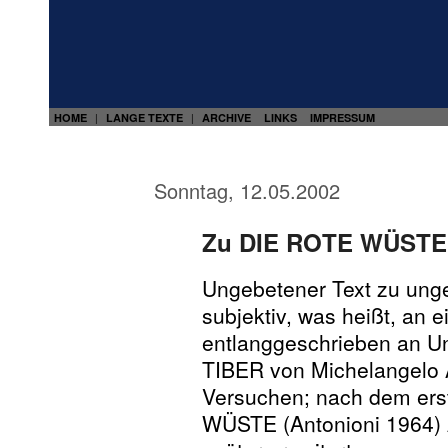
HOME
LANGE TEXTE
ARCHIVE
LINKS
IMPRESSUM
|
|
Sonntag, 12.05.2002
Zu DIE ROTE WÜSTE 
Ungebetener Text zu unge
subjektiv, was heißt, an ei
entlanggeschrieben an U
TIBER von Michelangelo 
Versuchen; nach dem er
WÜSTE (Antonioni 1964) 