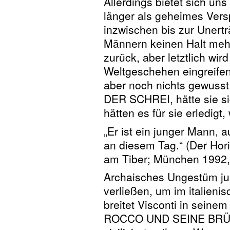
Allerdings bietet sich uns
länger als geheimes Versp
inzwischen bis zur Unerträ
Männern keinen Halt mehr
zurück, aber letztlich wir
Weltgeschehen eingreifen
aber noch nichts gewusst 
DER SCHREI, hätte sie si
hätten es für sie erledi
„Er ist ein junger Mann, 
an diesem Tag.“ (Der Hori
am Tiber; München 1992,
Archaisches Ungestüm jun
verließen, um im italieni
breitet Visconti in seinem
ROCCO UND SEINE BRÜDE