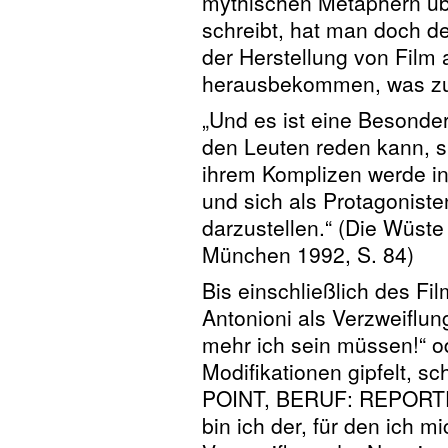
mythischen Metaphern üb
schreibt, hat man doch de
der Herstellung von Film a
herausbekommen, was zuv
„Und es ist eine Besonder
den Leuten reden kann, 
ihrem Komplizen werde in 
und sich als Protagoniste
darzustellen.“ (Die Wüste
München 1992, S. 84)
Bis einschließlich des F
Antonioni als Verzweiflung
mehr ich sein müssen!“ 
Modifikationen gipfelt, 
POINT, BERUF: REPORTER 
bin ich der, für den ich mi