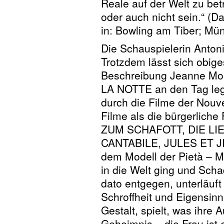
Reale auf der Welt zu bet
oder auch nicht sein.“ (
in: Bowling am Tiber; Mü
Die Schauspielerin Antonio
Trotzdem lässt sich obige
Beschreibung Jeanne More
LA NOTTE an den Tag leg
durch die Filme der Nouv
Filme als die bürgerlich
ZUM SCHAFOTT, DIE L
CANTABILE, JULES ET JIM
dem Modell der Pietà – M
in die Welt ging und Sch
dato entgegen, unterläuft
Schroffheit und Eigensinn
Gestalt, spielt, was ihre
Geheimnis – die Frau ist