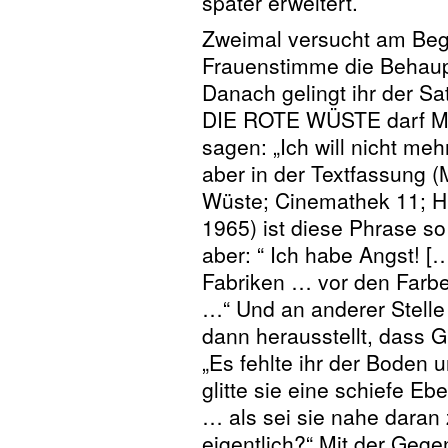
später erweitert.
Zweimal versucht am Beg
Frauenstimme die Behaup
Danach gelingt ihr der Sat
DIE ROTE WÜSTE darf Mon
sagen: „Ich will nicht meh
aber in der Textfassung (
Wüste; Cinemathek 11; H
1965) ist diese Phrase so 
aber: “ Ich habe Angst! 
Fabriken … vor den Farb
…“ Und an anderer Stelle
dann herausstellt, dass G
„Es fehlte ihr der Boden 
glitte sie eine schiefe Eb
… als sei sie nahe daran 
eigentlich?“ Mit der Gege