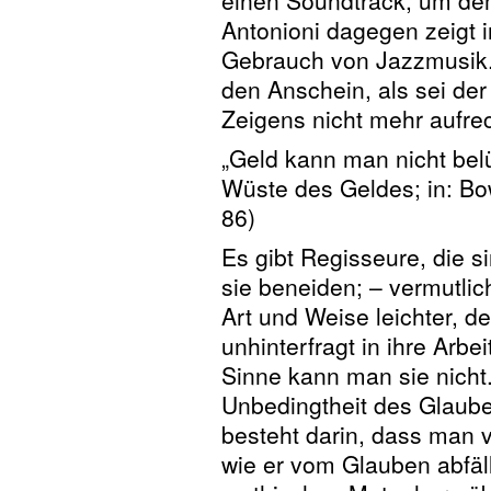
einen Soundtrack, um dem
Antonioni dagegen zeigt 
Gebrauch von Jazzmusik
den Anschein, als sei de
Zeigens nicht mehr aufre
„Geld kann man nicht belü
Wüste des Geldes; in: Bo
86)
Es gibt Regisseure, die 
sie beneiden; – vermutlic
Art und Weise leichter, d
unhinterfragt in ihre Arbe
Sinne kann man sie nicht.
Unbedingtheit des Glaub
besteht darin, dass man 
wie er vom Glauben abfäll