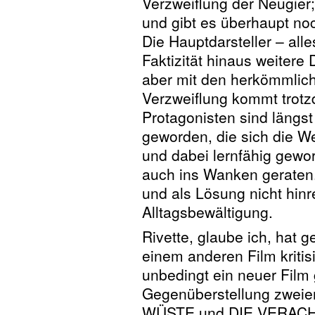
Verzweiflung der Neugier; 
und gibt es überhaupt noc
Die Hauptdarsteller – all
Faktizität hinaus weitere
aber mit den herkömmlichen
Verzweiflung kommt trotz
Protagonisten sind längst
geworden, die sich die W
und dabei lernfähig gewo
auch ins Wanken geraten.
und als Lösung nicht hin
Alltagsbewältigung.
Rivette, glaube ich, hat 
einem anderen Film kritis
unbedingt ein neuer Film 
Gegenüberstellung zweie
WÜSTE und DIE VERACH