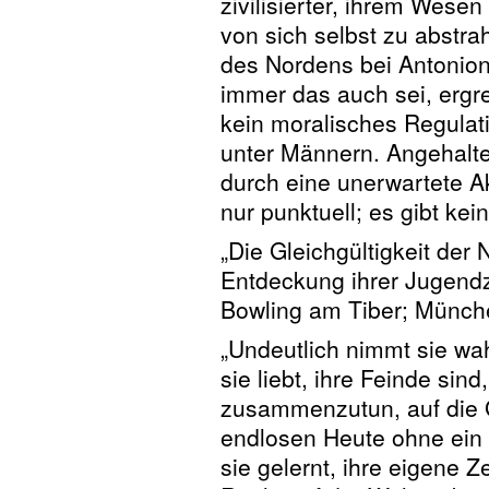
zivilisierter, ihrem Wese
von sich selbst zu abstra
des Nordens bei Antonioni
immer das auch sei, ergrei
kein moralisches Regulativ
unter Männern. Angehalt
durch eine unerwartete Ak
nur punktuell; es gibt ke
„Die Gleichgültigkeit der
Entdeckung ihrer Jugendz
Bowling am Tiber; Münch
„Undeutlich nimmt sie wa
sie liebt, ihre Feinde sin
zusammenzutun, auf die G
endlosen Heute ohne ein 
sie gelernt, ihre eigene Z