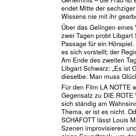
endet Mitte der sechzige
Wissens nie mit ihr gearbe
Über das Gelingen eines
zwei Tagen probt Libgart
Passage für ein Hörspiel. 
es sich vorstellt; der Re
Am Ende des zweiten Tage
Libgart Schwarz: „Es ist 
dieselbe. Man muss Glüc
Für den Film LA NOTTE w
Gegensatz zu DIE ROTE 
sich ständig am Wahnsinn 
Thema, er ist es nicht.
SCHAFOTT lässt Louis Mal
Szenen improvisieren und