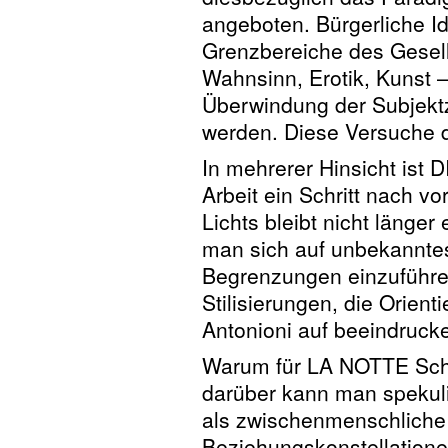
angeboten. Bürgerliche I
Grenzbereiche des Gesell
Wahnsinn, Erotik, Kunst –
Überwindung der Subjekt
werden. Diese Versuche 
In mehrerer Hinsicht ist
Arbeit ein Schritt nach v
Lichts bleibt nicht länger
man sich auf unbekanntes
Begrenzungen einzuführen
Stilisierungen, die Orient
Antonioni auf beeindruck
Warum für LA NOTTE Schw
darüber kann man spekulie
als zwischenmenschliche
Beziehungskonstellationen