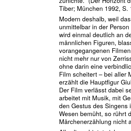
zunichte.“ (Der Horizont 
Tiber; München 1992, S. 
Modern deshalb, weil das
unmittelbar in der Person
wird einmal deutlich an d
männlichen Figuren, blas
vorangegangenen Filmen.
nicht mehr nur von Zerriss
ohne darin eine verbindli
Film scheitert – bei aller
erzählt die Hauptfigur Gi
Der Film verlässt dabei s
arbeitet mit Musik, mit G
den Gestus des Singens i
Wesen bemüht, so rührt d
Märchenerzählung nicht a