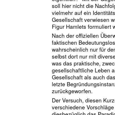
soll hier nicht die Nachfo
vielmehr auf ein Identitä
Gesellschaft verwiesen w
Figur Hamlets formuliert 
Nach der offiziellen Übe
faktischen Bedeutungslosi
wahrscheinlich nur für den
selbst dort nur mit diver
was das praktische, zwec
gesellschaftliche Leben a
Gesellschaft als auch das
letzte Begründungsinstan
zurückgeworfen.
Der Versuch, diesen Kurz
verschiedene Vorschläge 
diesbezüglich das Paradig