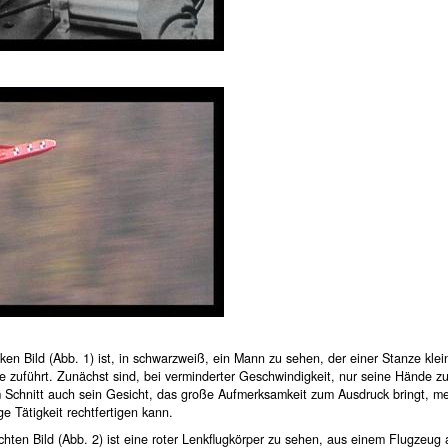
ken Bild (Abb. 1) ist, in schwarzweiß, ein Mann zu sehen, der einer Stanze klei
e zuführt. Zunächst sind, bei verminderter Geschwindigkeit, nur seine Hände z
 Schnitt auch sein Gesicht, das große Aufmerksamkeit zum Ausdruck bringt, me
ge Tätigkeit rechtfertigen kann.
hten Bild (Abb. 2) ist eine roter Lenkflugkörper zu sehen, aus einem Flugzeug 