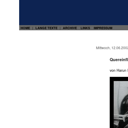
HOME
LANGE TEXTE
ARCHIVE
LINKS
IMPRESSUM
|
|
Mittwoch, 12.06.200
Quereinf
von Harun 