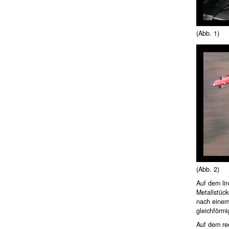
(Abb. 1)
(Abb. 2)
Auf dem lin
Metallstück
nach einem
gleichförmi
Auf dem rec