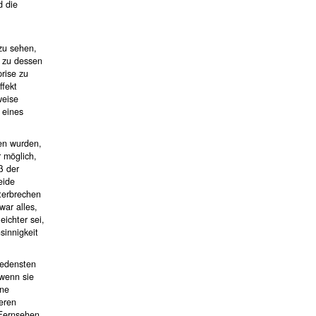
d die
 zu sehen,
e zu dessen
rise zu
ffekt
weise
 eines
men wurden,
 möglich,
ß der
eide
nterbrechen
war alles,
eichter sei,
innigkeit
iedensten
 wenn sie
ine
seren
 Fernsehen