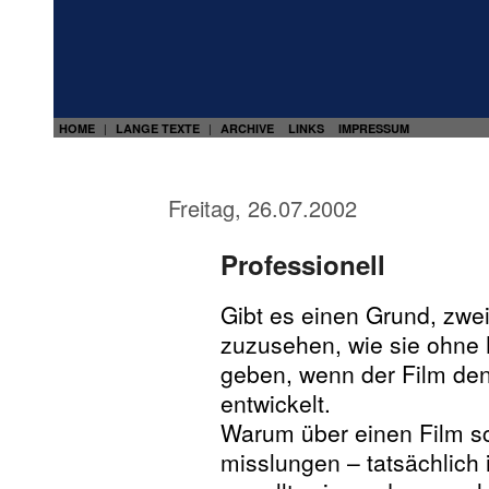
HOME
LANGE TEXTE
ARCHIVE
LINKS
IMPRESSUM
|
|
Freitag, 26.07.2002
Professionell
Gibt es einen Grund, zw
zuzusehen, wie sie ohne 
geben, wenn der Film den
entwickelt.
Warum über einen Film sc
misslungen – tatsächlich 