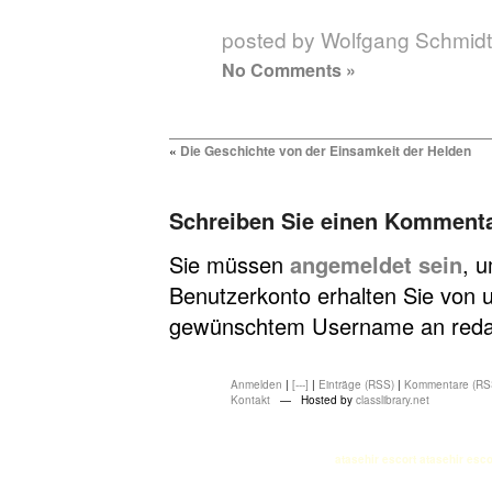
posted by Wolfgang Schmidt
No Comments »
«
Die Geschichte von der Einsamkeit der Helden
Schreiben Sie einen Komment
Sie müssen
angemeldet sein
, 
Benutzerkonto erhalten Sie von u
gewünschtem Username an redakt
Anmelden
|
[---]
|
Einträge (RSS)
|
Kommentare (RS
Kontakt
— Hosted by
classlibrary.net
atasehir escort
atasehir esco