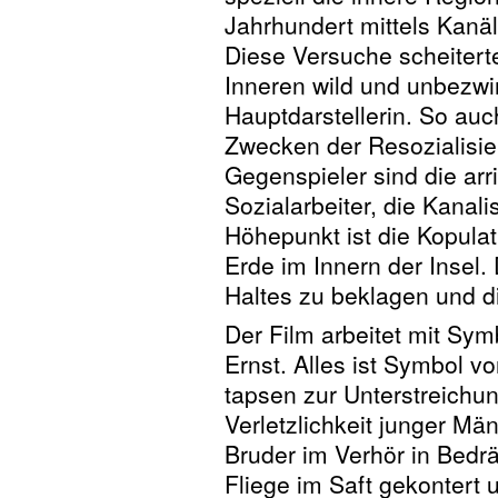
Jahrhundert mittels Kanäl
Diese Versuche scheiterte
Inneren wild und unbezwi
Hauptdarstellerin. So auc
Zwecken der Resozialisie
Gegenspieler sind die arr
Sozialarbeiter, die Kanali
Höhepunkt ist die Kopulat
Erde im Innern der Insel.
Haltes zu beklagen und di
Der Film arbeitet mit Sym
Ernst. Alles ist Symbol 
tapsen zur Unterstreich
Verletzlichkeit junger Mä
Bruder im Verhör in Bedr
Fliege im Saft gekontert 