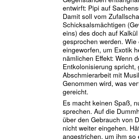
entwirft: Pipi auf Sachen
Damit soll vom Zufallscha
Schicksalsmächtigen (Gew
eins) des doch auf Kalk
gesprochen werden. Wie 
eingeworfen, um Exotik h
nämlichen Effekt: Wenn d
Entkolonisierung spricht,
Abschmierarbeit mit Musik
Genommen wird, was verf
gereicht.
Es macht keinen Spaß, nu
sprechen. Auf die Dummhei
über den Gebrauch von D
nicht weiter eingehen. H
angestrichen, um ihm so