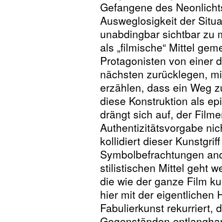
Gefangene des Neonlichts
Ausweglosigkeit der Situa
unabdingbar sichtbar zu m
als „filmische“ Mittel ge
Protagonisten von einer d
nächsten zurücklegen, mi
erzählen, dass ein Weg zu
diese Konstruktion als e
drängt sich auf, der Film
Authentizitätsvorgabe nich
kollidiert dieser Kunstgrif
Symbolbefrachtungen ander
stilistischen Mittel geht 
die wie der ganze Film ku
hier mit der eigentlichen 
Fabulierkunst rekurriert, 
Gegenständen entlanghan