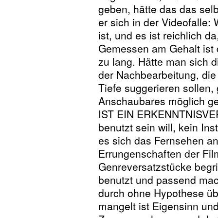
geben, hätte das das selb
er sich in der Videofalle
ist, und es ist reichlich 
Gemessen am Gehalt ist 
zu lang. Hätte man sich d
der Nachbearbeitung, die
Tiefe suggerieren sollen, 
Anschaubares möglich gew
IST EIN ERKENNTNISVER
benutzt sein will, kein In
es sich das Fernsehen an
Errungenschaften der Fil
Genreversatzstücke begrif
benutzt und passend mach
durch ohne Hypothese übe
mangelt ist Eigensinn und