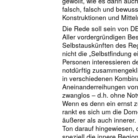
gewollt, wie es dann auch
falsch, falsch und bewuss
Konstruktionen und Mittel
Die Rede soll sein von 
Aller vordergründigen B
Selbstauskünften des Reg
nicht die „Selbstfindung 
Personen interessieren de
notdürftig zusammengekli
in verschiedenen Kombina
Aneinanderreihungen von
zwanglos – d.h. ohne Not
Wenn es denn ein ernst z
rankt es sich um die Dom
äußerer als auch innerer. 
Ton darauf hingewiesen, d
speziell die innere Region