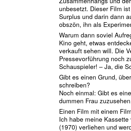
Zusammenhangs und der R
unbesetzt. Dieser Film i
Surplus und darin dann 
obszön, ihn als Experime
Warum dann soviel Aufre
Kino geht, etwas entdeck
verkauft sehen will. Die V
Pressevorführung noch zu
Schauspieler! – Ja, die S
Gibt es einen Grund, über
schreiben?
Noch einmal: Gibt es ein
dummen Frau zuzusehen, 
Einen Film mit einem Film 
Ich habe meine Kassett
(1970) verliehen und werd