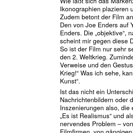
Wie läßt sich das Marke
Ikonographien plazieren 
Zudem betont der Film an 
Den von Joe Enders auf 
Enders. Die „objektive“, 
scheint mir gegen diese D
So ist der Film nur sehr s
den 2. Weltkrieg. Zumindes
Verweise und den Gestus 
Krieg!“ Was ich sehe, kan
Kunst“.
Ist das nicht ein Unters
Nachrichtenbildern oder
Inszenierungen also, die
„Es ist Realismus“ und also
nervendes Problem – von
Filmfirmen, von gängigen