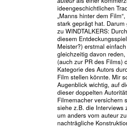
auteur
als einer kommerzi
ideengeschichtlichen Trad
„Manns hinter dem Film“,
stark geprägt hat. Darum 
zu WINDTALKERS: Durchau
diesem Entdeckungsspiel
Meister?) erstmal einfach
gleichzeitig davon rede
(auch zur PR des Films) d
Kategorie des Autors du
Film stellen könnte. Mir 
Augenblick wichtig, auf 
dieser doppelten Autorität
Filmemacher versichern si
siehe z.B. die Intervie
um anders vom auteur zu 
nachträgliche Konstruktio