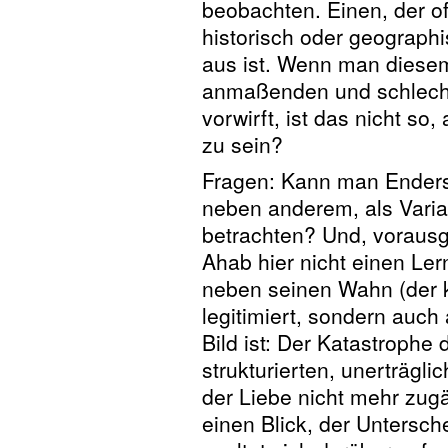
beobachten. Einen, der off
historisch oder geographi
aus ist. Wenn man diesem 
anmaßenden und schlechte
vorwirft, ist das nicht so
zu sein?
Fragen: Kann man Enders 
neben anderem, als Varia
betrachten? Und, vorausge
Ahab hier nicht einen Lern
neben seinen Wahn (der k
legitimiert, sondern auch
Bild ist: Der Katastrophe
strukturierten, unerträgl
der Liebe nicht mehr zugän
einen Blick, der Untersc