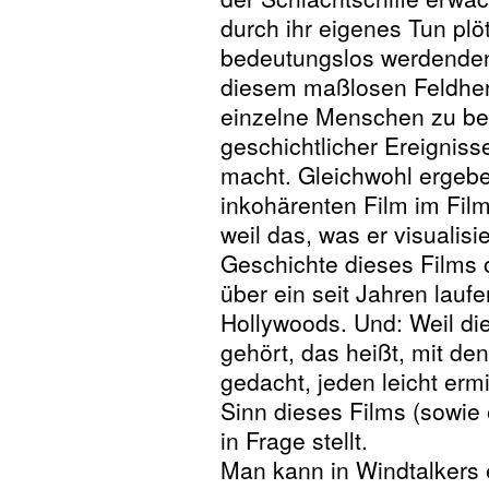
durch ihr eigenes Tun plöt
bedeutungslos werdenden H
diesem maßlosen Feldherr
einzelne Menschen zu be
geschichtlicher Ereigniss
macht. Gleichwohl ergebe
inkohärenten Film im Fil
weil das, was er visualisie
Geschichte dieses Films 
über ein seit Jahren lauf
Hollywoods. Und: Weil die
gehört, das heißt, mit d
gedacht, jeden leicht ermi
Sinn dieses Films (sowie
in Frage stellt.
Man kann in Windtalkers 