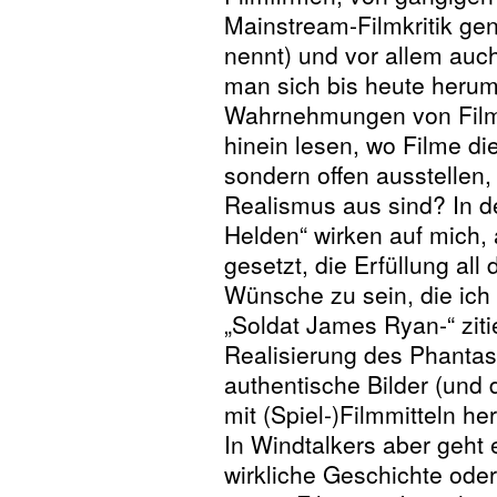
Mainstream-Filmkritik g
nennt) und vor allem auc
man sich bis heute heru
Wahrnehmungen von Filme
hinein lesen, wo Filme di
sondern offen ausstellen,
Realismus aus sind? In de
Helden“ wirken auf mich, 
gesetzt, die Erfüllung all 
Wünsche zu sein, die ich
„Soldat James Ryan-“ zit
Realisierung des Phantasm
authentische Bilder (und 
mit (Spiel-)Filmmitteln her
In Windtalkers aber geht 
wirkliche Geschichte oder