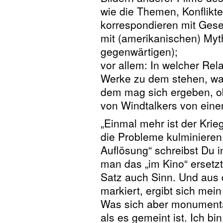
wie die Themen, Konflikte
korrespondieren mit Ges
mit (amerikanischen) Myt
gegenwärtigen);
vor allem: In welcher Rel
Werke zu dem stehen, was
dem mag sich ergeben, ob 
von Windtalkers von eine
„Einmal mehr ist der Krie
die Probleme kulminieren
Auflösung“ schreibst Du 
man das „im Kino“ ersetzt 
Satz auch Sinn. Und aus 
markiert, ergibt sich mei
Was sich aber monumenta
als es gemeint ist. Ich bi