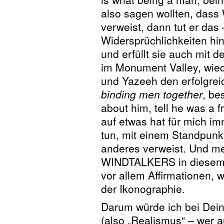
also sagen wollten, das
verweist, dann tut er das
Widersprüchlichkeiten h
und erfüllt sie auch mit d
im Monument Valley, wiede
und Yazeeh den erfolgrei
binding men together
, bes
about him, tell he was a 
auf etwas hat für mich im
tun, mit einem Standpunk
anderes verweist. Und m
WINDTALKERS in diesem 
vor allem Affirmationen, w
der Ikonographie.
Darum würde ich bei Deine
(also „Realismus“ – wer 