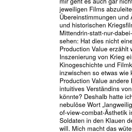
mir geht es auch gar nich
jeweiligen Films abzuleit
Übereinstimmungen und Ä
und historischen Kriegsfi
Mittendrin-statt-nur-dabei
sehen: Hat dies nicht ein
Production Value erzählt
Inszenierung von Krieg e
Kinogeschichte und Filmkr
inzwischen so etwas wie 
Production Value andere B
intuitives Verständins von
könnte? Deshalb hatte ich
nebulöse Wort „langweilig
of-view-combat-Ästhetik 
Soldaten in den Klauen de
will. Mich macht das wüte