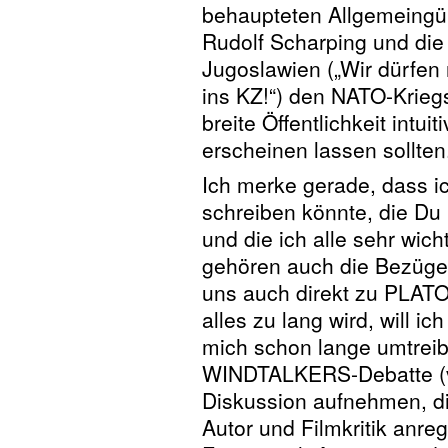
behaupteten Allgemeingült
Rudolf Scharping und die 
Jugoslawien („Wir dürfen 
ins KZ!“) den NATO-Kriegs
breite Öffentlichkeit intu
erscheinen lassen sollten
Ich merke gerade, dass ic
schreiben könnte, die Du
und die ich alle sehr wic
gehören auch die Bezüge
uns auch direkt zu PLATO
alles zu lang wird, will i
mich schon lange umtreib
WINDTALKERS-Debatte (vor
Diskussion aufnehmen, di
Autor und Filmkritik anreg