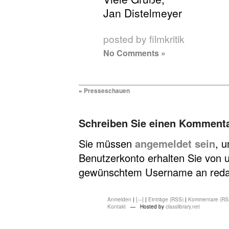
Jan Distelmeyer
posted by filmkritik
No Comments »
«
Presseschauen
Schreiben Sie einen Komment
Sie müssen
angemeldet sein
, 
Benutzerkonto erhalten Sie von u
gewünschtem Username an redakt
Anmelden
|
[---]
|
Einträge (RSS)
|
Kommentare (RS
Kontakt
— Hosted by
classlibrary.net