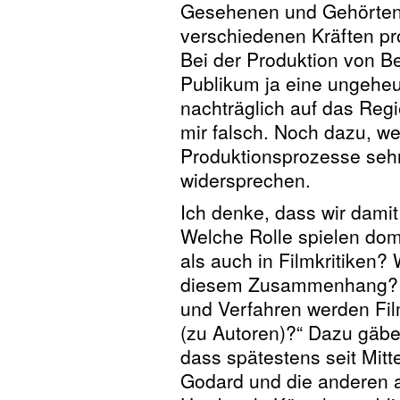
Gesehenen und Gehörten 
verschiedenen Kräften pro
Bei der Produktion von Be
Publikum ja eine ungeheu
nachträglich auf das Regi
mir falsch. Noch dazu, wei
Produktionsprozesse sehr
widersprechen.
Ich denke, dass wir damit
Welche Rolle spielen dom
als auch in Filmkritiken? 
diesem Zusammenhang? D
und Verfahren werden Fil
(zu Autoren)?“ Dazu gäbe
dass spätestens seit Mitte
Godard und die anderen al