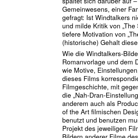
spaltet sich darüber auf –
Gemeinwesens, einer Fami
gefragt: Ist Windtalkers 
und milde Kritik von „Th
tiefere Motivation von „Th
(historische) Gehalt dies
Wie die Windtalkers-Bilde
Romanvorlage und dem D
wie Motive, Einstellungen
dieses Films korrespondi
Filmgeschichte, mit gege
die „Nah-Dran-Einstellun
anderem auch als Product
of the Art filmischen Des
benutzt und benutzen mus
Projekt des jeweiligen Fi
Bildern anderer Filme de