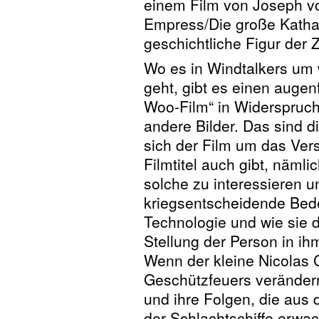
einem Film von Joseph vo
Empress/Die große Kathar
geschichtliche Figur der 
Wo es in Windtalkers um 
geht, gibt es einen augen
Woo-Film“ in Widerspruch 
andere Bilder. Das sind d
sich der Film um das Ver
Filmtitel auch gibt, nämli
solche zu interessieren u
kriegsentscheidende Bed
Technologie und wie sie 
Stellung der Person in ih
Wenn der kleine Nicolas 
Geschützfeuers veränder
und ihre Folgen, die aus
der Schlachtschiffe erwa