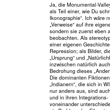
Ja, die Monumental-Valle
als Teil einer, wie Du sch
Ikonographie“. Ich wäre nu
„Verweise“ auf ihre eigen
sondern sie zuerst eben a
beobachten. Als stereoty
einer eigenen Geschichte 
Repression; als Bilder, di
„Ursprung“ und „Natürlich
inzwischen natürlich auc
Bedrohung dieses „Ander
Die dominanten Fiktionen
„Indianern“, die sich in
nur anders aus, sind auch
und in ihren Integrations
voneinander unterschiede