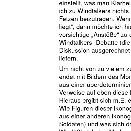
einstellt, was man Klarh
ich zu Windtalkers nichts
Fetzen beizutragen. Wenn 
liegt“, dann möchte ich hi
vorsichtige „Anstöße“ zu
Windtalkers- Debatte (die 
Diskussion ausgerechnet 
liefern.
Um nicht von zu vielem z
endet mit Bildern des Mon
aus einer überdeterminier
Verweise auf eben diese 
Hieraus ergibt sich m.E.
Wie Figuren dieser Ikonog
aus einer anderen Ikonog
Soldaten) und was sich da