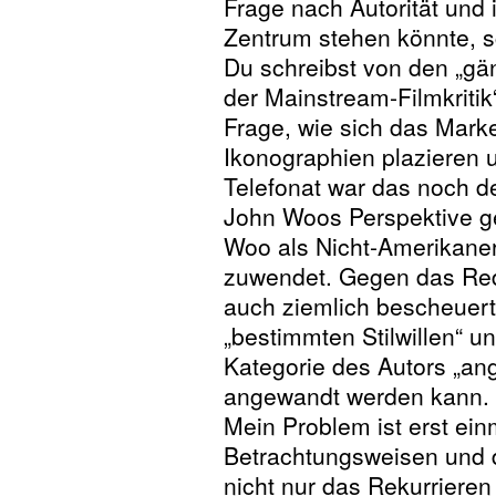
Frage nach Autorität und i
Zentrum stehen könnte, sc
Du schreibst von den „g
der Mainstream-Filmkritik
Frage, wie sich das Mark
Ikonographien plazieren u
Telefonat war das noch d
John Woos Perspektive ge
Woo als Nicht-Amerikan
zuwendet. Gegen das Red
auch ziemlich bescheuert 
„bestimmten Stilwillen“ un
Kategorie des Autors „an
angewandt werden kann.
Mein Problem ist erst ei
Betrachtungsweisen und d
nicht nur das Rekurriere