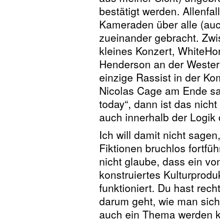
bestätigt werden. Allenfal
Kameraden über alle (au
zueinander gebracht. Zw
kleines Konzert, WhiteHor
Henderson an der Wester
einzige Rassist in der K
Nicolas Cage am Ende sag
today“, dann ist das nicht
auch innerhalb der Logik d
Ich will damit nicht sa
Fiktionen bruchlos fortfüh
nicht glaube, dass ein von
konstruiertes Kulturprodu
funktioniert. Du hast re
darum geht, wie man sich
auch ein Thema werden kö