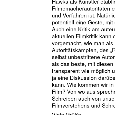
Hawks als Künstler etabl
Filmemacherautoritäten ei
und Verfahren ist. Natürlic
potentiell eine Geste, m
Auch eine Kritik am aute
aktuellen Filmkritik kann
vorgemacht, wie man als d
Autoritätskämpfen, des „
selbst unbestrittene Auto
als das beste, mit diese
transparent wie möglich u
ja eine Diskussion darüb
kann. Wie kommen wir in 
Film? Von wo aus sprech
Schreiben auch von unse
Filmverstehens und Schr
Viele Grüße,