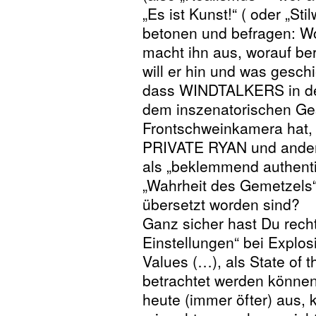
„Es ist Kunst!“ ( oder „St
betonen und befragen: Wor
macht ihn aus, worauf ber
will er hin und was geschi
dass WINDTALKERS in de
dem inszenatorischen Ge
Frontschweinkamera hat, 
PRIVATE RYAN und andere
als „beklemmend authenti
„Wahrheit des Gemetzels“,
übersetzt worden sind?
Ganz sicher hast Du recht
Einstellungen“ bei Explo
Values (…), als State of t
betrachtet werden können.
heute (immer öfter) aus, 