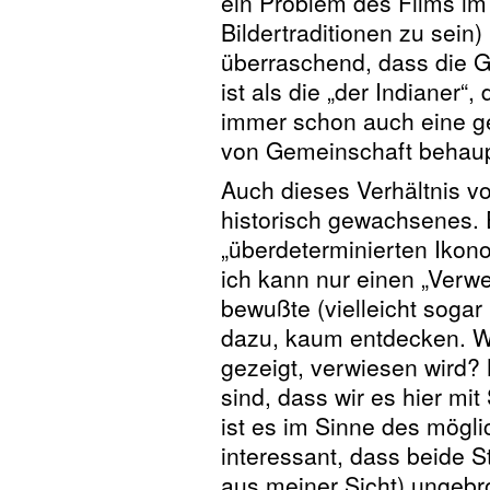
ein Problem des Films i
Bildertraditionen zu sein)
überraschend, dass die G
ist als die „der Indianer“,
immer schon auch eine g
von Gemeinschaft behaup
Auch dieses Verhältnis vo
historisch gewachsenes. 
„überdeterminierten Ikono
ich kann nur einen „Verwei
bewußte (vielleicht sogar
dazu, kaum entdecken. Wo
gezeigt, verwiesen wird?
sind, dass wir es hier mi
ist es im Sinne des mögl
interessant, dass beide 
aus meiner Sicht) ungebro