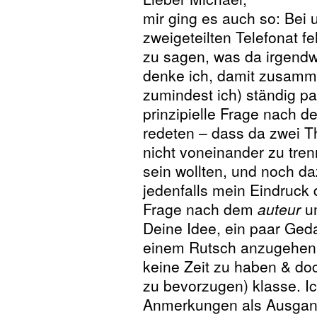
mir ging es auch so: Bei 
zweigeteilten Telefonat fe
zu sagen, was da irgendw
denke ich, damit zusamme
zumindest ich) ständig pa
prinzipielle Frage nach d
redeten – dass da zwei Th
nicht voneinander zu tren
sein wollten, und noch da
jedenfalls mein Eindruck 
Frage nach dem
auteur
um
Deine Idee, ein paar Geda
einem Rutsch anzugehen,
keine Zeit zu haben & doc
zu bevorzugen) klasse. I
Anmerkungen als Ausgan