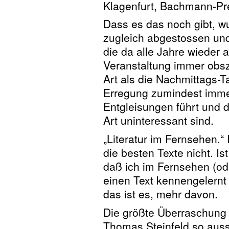
Klagenfurt, Bachmann-Pre
Dass es das noch gibt, w
zugleich abgestossen un
die da alle Jahre wieder 
Veranstaltung immer obsz
Art als die Nachmittags-T
Erregung zumindest immer
Entgleisungen führt und d
Art uninteressant sind.
„Literatur im Fernsehen.
die besten Texte nicht. Is
daß ich im Fernsehen (ode
einen Text kennengelernt
das ist es, mehr davon.
Die größte Überraschung 
Thomas Steinfeld so auss