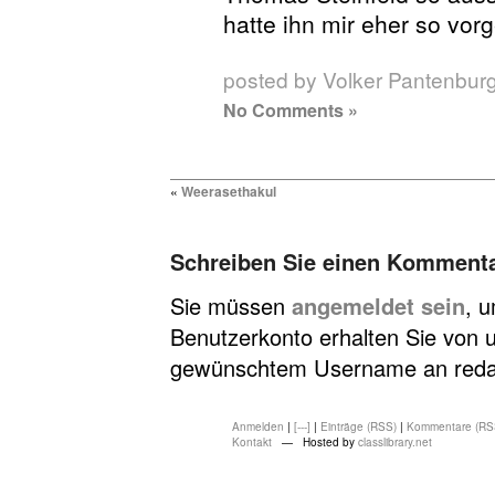
hatte ihn mir eher so vorg
posted by Volker Pantenbur
No Comments »
«
Weerasethakul
Schreiben Sie einen Komment
Sie müssen
angemeldet sein
, 
Benutzerkonto erhalten Sie von u
gewünschtem Username an redakt
Anmelden
|
[---]
|
Einträge (RSS)
|
Kommentare (RS
Kontakt
— Hosted by
classlibrary.net