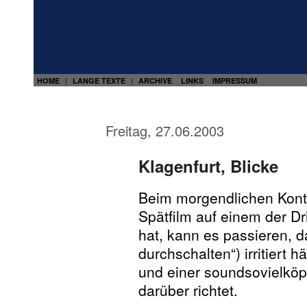
HOME
LANGE TEXTE
ARCHIVE
LINKS
IMPRESSUM
|
|
Freitag, 27.06.2003
Klagenfurt, Blicke
Beim morgendlichen Kontr
Spätfilm auf einem der Dr
hat, kann es passieren, d
durchschalten“) irritiert 
und einer soundsovielköp
darüber richtet.