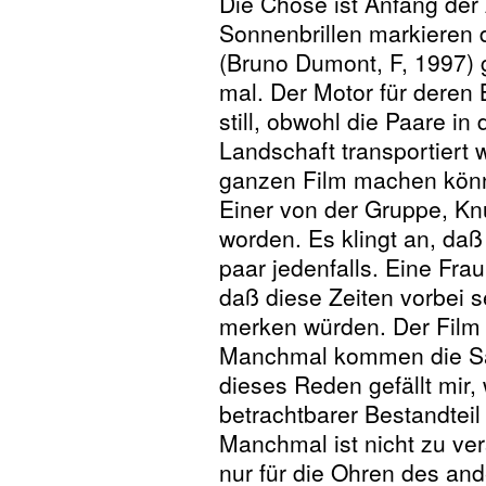
Die Chose ist Anfang der 
Sonnenbrillen markieren d
(Bruno Dumont, F, 1997) g
mal. Der Motor für deren 
still, obwohl die Paare in
Landschaft transportiert 
ganzen Film machen könn
Einer von der Gruppe, Knu
worden. Es klingt an, daß 
paar jedenfalls. Eine Fra
daß diese Zeiten vorbei s
merken würden. Der Film m
Manchmal kommen die Sät
dieses Reden gefällt mir, 
betrachtbarer Bestandteil 
Manchmal ist nicht zu ver
nur für die Ohren des and