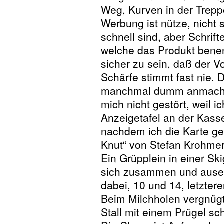
Weg, Kurven in der Trepp
Werbung ist nütze, nicht s
schnell sind, aber Schrif
welche das Produkt benen
sicher zu sein, daß der V
Schärfe stimmt fast nie.
manchmal dumm anmachen
mich nicht gestört, weil ic
Anzeigetafel an der Kasse
nachdem ich die Karte ge
Knut“ von Stefan Krohmer
Ein Grüpplein in einer Ski
sich zusammen und ausei
dabei, 10 und 14, letzter
Beim Milchholen vergnügt
Stall mit einem Prügel sc