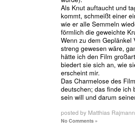
Als Knut auftaucht und 
kommt, schmeißt einer ei
wie er alle Semmeln wiede
förmlich die geweichte K
Wenn zu dem Geplänkel 
streng gewesen wäre, gan
hätte ich den Film großa
biedert sie sich an, wie si
erscheint mir.
Das Charmelose des Films
deutschen; das finde ich 
sein will und darum seine
posted by Matthias Rajmann
No Comments »