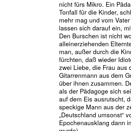
nicht fürs Mikro. Ein Päda
Tonfall für die Kinder, sch
mehr mag und vom Vater g
lassen sich darauf ein, m
Den Burschen ist nicht wo
alleinerziehenden Elternt
man, außer durch die Kin
fürchten, daß wieder Idio
zwei Liebe, die Frau aus 
Gitarrenmann aus dem Grü
über ihnen zusammen. De
als der Pädagoge sich sei
auf dem Eis ausrutscht, d
speckige Mann aus der ze
„Deutschland umsonst“ v
Epochenausklang dann i
wurde).