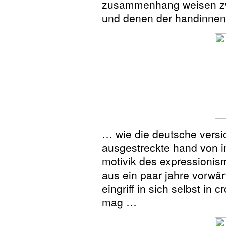
zusammenhang weisen zwi
und denen der handinnenf
… wie die deutsche versi
ausgestreckte hand von 
motivik des expressionis
aus ein paar jahre vorwär
eingriff in sich selbst 
mag …