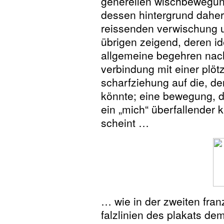
generellen wischbewegun
dessen hintergrund daher 
reissenden verwischung
übrigen zeigend, deren i
allgemeine begehren nach
verbindung mit einer plöt
scharfziehung auf die, d
könnte; eine bewegung, di
ein „mich“ überfallender
scheint …
… wie in der zweiten fra
falzlinien des plakats de