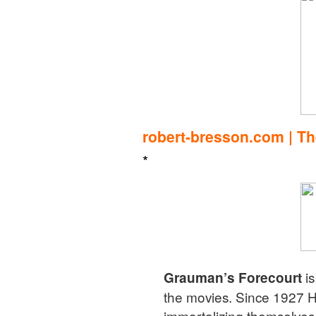
robert-bresson.com | Th
*
is
Grauman’s Forecourt
the movies. Since 1927 
immortalizing themselves