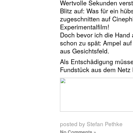
Wertvolle Sekunden verstr
Blitz auf: Was für ein hüb
zugeschnitten auf Cinephi
Experimentalfilm!
Doch bevor ich die Hand a
schon zu spät: Ampel auf 
aus Gesichtsfeld.
Als Entschädigung müssen
Fundstück aus dem Netz
posted by Stefan Pethke
No Comments »