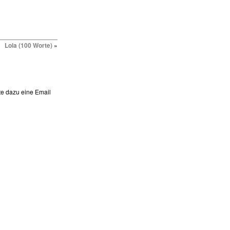
Lola (100 Worte)
»
te dazu eine Email