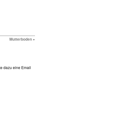
Mutterboden
»
te dazu eine Email