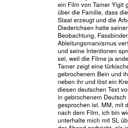
ein Film von Tamer Yigit 
über die Familie, dass die
Staat erzeugt und die Arb
Diederichsen hatte seinen
Beobachtung, Fassbinder
Ableitungsmarxismus verf
und seine Intentionen spr
sei, weil die Filme ja and
Tamer zeigt eine türkisc
gebrochenem Bein und ihr 
neben ihr und löst ein Kr
diesen deutschen Text von
in gebrochenem Deutsch v
gesprochen ist. MM, mit d
nach dem Film, ich bin w
unterhalte mich mit SL ü
der Abend zerbricht, als i