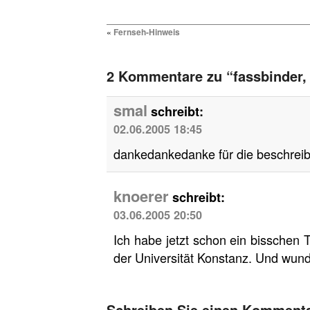
«
Fernseh-Hinweis
2 Kommentare zu “fassbinder, 
smal
schreibt:
02.06.2005 18:45
dankedankedanke für die beschrei
knoerer
schreibt:
03.06.2005 20:50
Ich habe jetzt schon ein bisschen
der Universität Konstanz. Und wund
Schreiben Sie einen Komment