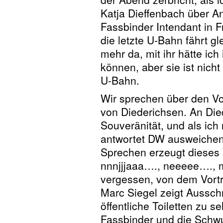
Katja Dieffenbach über Ant
Fassbinder Intendant in Fr
die letzte U-Bahn fährt gle
mehr da, mit ihr hätte ic
können, aber sie ist nich
U-Bahn.
Wir sprechen über den Vo
von Diederichsen. An Die
Souveränität, und als ich
antwortet DW ausweichen
Sprechen erzeugt dieses
nnnjjjaaa…., neeeee….
vergessen, von dem Vortr
Marc Siegel zeigt Aussch
öffentliche Toiletten zu s
Fassbinder und die Schwul