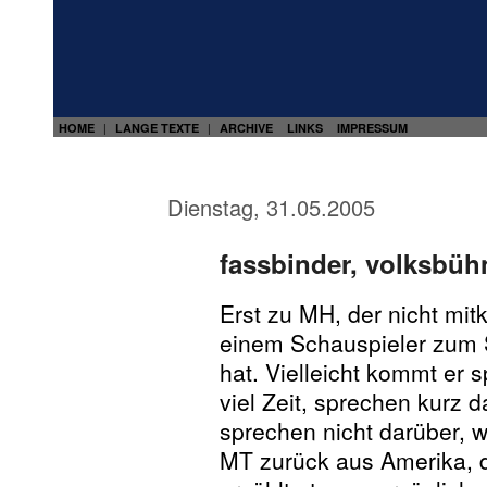
HOME
LANGE TEXTE
ARCHIVE
LINKS
IMPRESSUM
|
|
Dienstag, 31.05.2005
fassbinder, volksbühn
Erst zu MH, der nicht mit
einem Schauspieler zum 
hat. Vielleicht kommt er 
viel Zeit, sprechen kurz d
sprechen nicht darüber, w
MT zurück aus Amerika, d