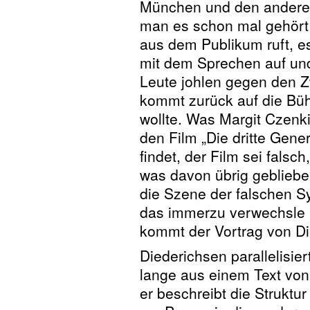
München und den anderen
man es schon mal gehört h
aus dem Publikum ruft, es
mit dem Sprechen auf un
Leute johlen gegen den Z
kommt zurück auf die Bü
wollte. Was Margit Czenki
den Film „Die dritte Genera
findet, der Film sei falsch
was davon übrig geblieb
die Szene der falschen S
das immerzu verwechsle 
kommt der Vortrag von Di
Diederichsen parallelisier
lange aus einem Text vo
er beschreibt die Struktu