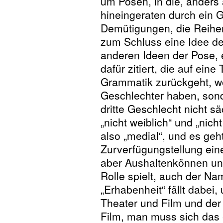
um Posen, in die, anders
hineingeraten durch ein
Demütigungen, die Reihe
zum Schluss eine Idee de
anderen Ideen der Pose, 
dafür zitiert, die auf ein
Grammatik zurückgeht, w
Geschlechter haben, sond
dritte Geschlecht nicht s
„nicht weiblich“ und „nic
also „medial“, und es geh
Zurverfügungstellung ein
aber Aushaltenkönnen un
Rolle spielt, auch der Na
„Erhabenheit“ fällt dabei
Theater und Film und der
Film, man muss sich das e