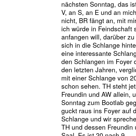
nächsten Sonntag, das ist
V, an S, an E und an mic
nicht, BR fängt an, mit m
ich würde in Feindschaft 
anfangen will, darüber z
sich in die Schlange hinte
eine interessante Schlang
den Schlangen im Foyer d
den letzten Jahren, verg
mit einer Schlange von 
schon sehen. TH steht jet
Freundin und AW allein, 
Sonntag zum Bootlab ge
guckt raus ins Foyer auf
Schlange und wir spreche
TH und dessen Freundin 
Saal. Es ist 20 nach 9.