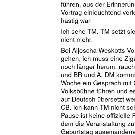
führen, aus der Erinnerun
Vortrag einleuchtend vor
hastig war.
Ich sehe TM. TM setzt sich
nicht mehr.
Bei Aljoscha Weskotts Vo
gehen, ich muss eine Zig
noch länger herum, rauch
und BR und A, DM kommt 
Woche ein Gespräch mit G
Volksbühne führen und es
auf Deutsch übersetzt wer
CB. Ich kann TM nicht se
Pause ist keine offizielle
dem die Veranstaltung zu
Geburtstag auseinanderrei