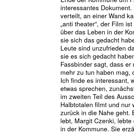
interessantes Dokument.
verteilt, an einer Wand k
„anti theater“, der Film i
über das Leben in der Ko
sie sich das gedacht habe
Leute sind unzufrieden da
sie es sich gedacht haben
Fassbinder sagt, dass er 
mehr zu tun haben mag, d
Ich finde es interessant,
etwas sprechen, zunächst 
im zweiten Teil des Aussc
Halbtotalen filmt und nur 
zurück in die Nahe geht. 
lebt, Margit Czenki, leb
in der Kommune. Sie erz