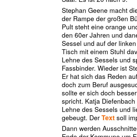
Stephan Geene macht die
der Rampe der großen Bü
Pult steht eine orange u
den 60er Jahren und dan
Sessel und auf der linken
Tisch mit einem Stuhl dav
Lehne des Sessels und sp
Fassbinder. Wieder ist S
Er hat sich das Reden au
doch zum Beruf ausgesuc
sollte er sich doch besse
spricht. Katja Diefenbach 
Lehne des Sessels und lie
gebeugt. Der
Text
soll im
Dann werden Ausschnitte
Ende der Kommune um Fas