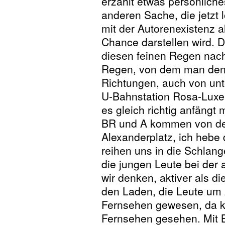
erzählt etwas persönliche
anderen Sache, die jetzt
mit der Autorenexistenz a
Chance darstellen wird.
diesen feinen Regen nach 
Regen, von dem man denk
Richtungen, auch von unte
U-Bahnstation Rosa-Luxem
es gleich richtig anfängt
BR und A kommen von der
Alexanderplatz, ich hebe
reihen uns in die Schlan
die jungen Leute bei der 
wir denken, aktiver als d
den Laden, die Leute um 
Fernsehen gewesen, da k
Fernsehen gesehen. Mit B