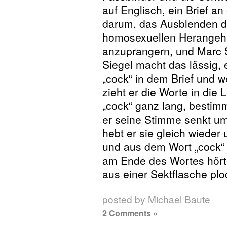
auf Englisch, ein Brief a
darum, das Ausblenden d
homosexuellen Herangeh
anzuprangern, und Marc 
Siegel macht das lässig, 
„cock“ in dem Brief und we
zieht er die Worte in die
„cock“ ganz lang, bestimm
er seine Stimme senkt um
hebt er sie gleich wieder
und aus dem Wort „cock“ 
am Ende des Wortes hört 
aus einer Sektflasche plo
posted by Michael Baute
2 Comments »