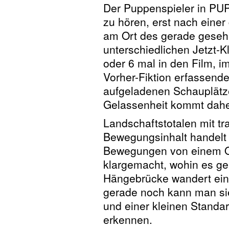
Der Puppenspieler in P
zu hören, erst nach einer
am Ort des gerade gese
unterschiedlichen Jetzt-K
oder 6 mal in den Film, 
Vorher-Fiktion erfassend
aufgeladenen Schauplätze
Gelassenheit kommt dahe
Landschaftstotalen mit tr
Bewegungsinhalt handelt
Bewegungen von einem Or
klargemacht, wohin es ge
Hängebrücke wandert eine
gerade noch kann man si
und einer kleinen Standar
erkennen.