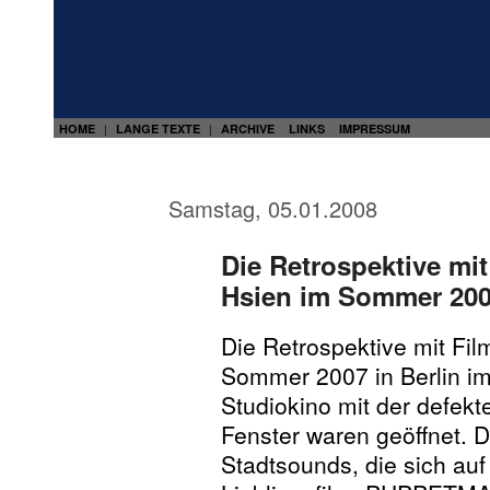
HOME
LANGE TEXTE
ARCHIVE
LINKS
IMPRESSUM
|
|
Samstag, 05.01.2008
Die Retrospektive mi
Hsien im Sommer 2007
Die Retrospektive mit Fi
Sommer 2007 in Berlin im 
Studiokino mit der defekt
Fenster waren geöffnet. 
Stadtsounds, die sich auf