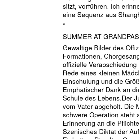
sitzt, vorführen. Ich eri
eine Sequenz aus Shangha
*
SUMMER AT GRANDPAS
Gewaltige Bilder des Offiz
Formationen, Chorgesang
offizielle Verabschiedung
Rede eines kleinen Mädc
Einschulung und die Größ
Emphatischer Dank an die
Schule des Lebens.Der J
vom Vater abgeholt. Die 
schwere Operation steht a
Erinnerung an die Pflicht
Szenisches Diktat der Auf