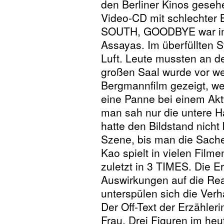
den Berliner Kinos gesehe
Video-CD mit schlechter
SOUTH, GOODBYE war im 
Assayas. Im überfüllten S
Luft. Leute mussten an 
großen Saal wurde vor w
Bergmannfilm gezeigt, we
eine Panne bei einem Akt
man sah nur die untere Hä
hatte den Bildstand nicht 
Szene, bis man die Sache
Kao spielt in vielen Filme
zuletzt in 3 TIMES. Die Er
Auswirkungen auf die R
unterspülen sich die Verhä
Der Off-Text der Erzählerin
Frau. Drei Figuren im heu