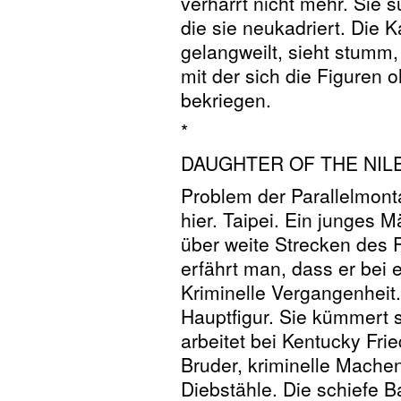
verharrt nicht mehr. Sie 
die sie neukadriert. Die 
gelangweilt, sieht stumm, 
mit der sich die Figuren 
bekriegen.
*
DAUGHTER OF THE NIL
Problem der Parallelmont
hier. Taipei. Ein junges 
über weite Strecken des 
erfährt man, dass er bei 
Kriminelle Vergangenheit
Hauptfigur. Sie kümmert s
arbeitet bei Kentucky Fri
Bruder, kriminelle Mache
Diebstähle. Die schiefe 