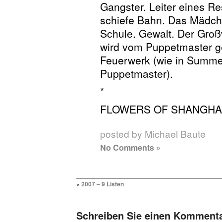
Gangster. Leiter eines Re
schiefe Bahn. Das Mädche
Schule. Gewalt. Der Großv
wird vom Puppetmaster ges
Feuerwerk (wie in Summe
Puppetmaster).
*
FLOWERS OF SHANGHAI m
posted by Michael Baute
No Comments »
«
2007 – 9 Listen
Schreiben Sie einen Komment