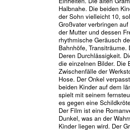
Einheiten. Die alten Gram
Halbnahe. Die beiden Kind
der Sohn vielleicht 10, 
Großvater verbringen auf
der Mutter und dessen Fr
rhythmische Geräusch de
Bahnhöfe, Transiträume. D
Deren Durchlässigkeit. Di
die einzelnen Bilder. Die E
Zwischenfälle der Werkst
Hose. Der Onkel verpass
beiden Kinder auf dem lä
spielt mit seinem fernste
es gegen eine Schildkröt
Der Film ist eine Romanve
Dunkel, was an der Wah
Kinder liegen wird. Der Gro