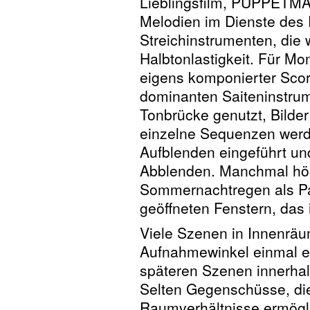
Lieblingsfilm, PUPPETMAST
Melodien im Dienste des
Streichinstrumenten, die 
Halbtonlastigkeit. Für Mom
eigens komponierter Scor
dominanten Saiteninstrum
Tonbrücke genutzt, Bilder
einzelne Sequenzen wer
Aufblenden eingeführt un
Abblenden. Manchmal hör
Sommernachtregen als Pa
geöffneten Fenstern, das 
Viele Szenen in Innenräu
Aufnahmewinkel einmal eta
späteren Szenen innerhal
Selten Gegenschüsse, die
Raumverhältnisse ermögli