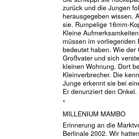
zurück und die Jungen fo
herausgegeben wissen. Ab
sie. Rumpelige 16mm-Kopi
Kleine Aufmerksamkeiten,
müssen im vorliegenden 
bedeutet haben. Wie der 
Großvater und sich verstec
kleinen Wohnung. Dort be
Kleinverbrecher. Die kenn
Junge erkennt sie bei ein
Er denunziert den Onkel.
*
MILLENIUM MAMBO
Erinnerung an die Marktv
Berlinale 2002. Wir hatte