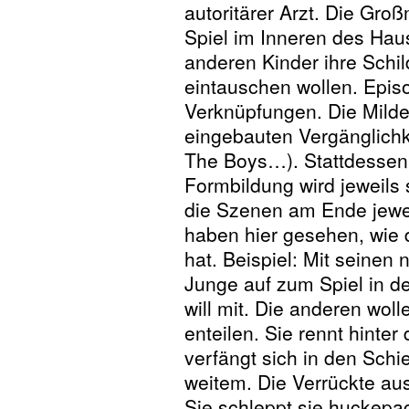
autoritärer Arzt. Die Gro
Spiel im Inneren des Haus
anderen Kinder ihre Schi
eintauschen wollen. Epis
Verknüpfungen. Die Mild
eingebauten Vergänglichk
The Boys…). Stattdessen 
Formbildung wird jeweils s
die Szenen am Ende jewei
haben hier gesehen, wie 
hat. Beispiel: Mit seinen
Junge auf zum Spiel in d
will mit. Die anderen woll
enteilen. Sie rennt hinte
verfängt sich in den Schi
weitem. Die Verrückte au
Sie schleppt sie huckepa