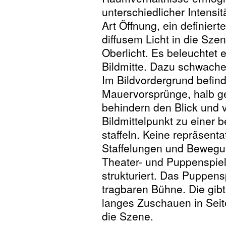
unterschiedlicher Intensit
Art Öffnung, ein definier
diffusem Licht in die Sze
Oberlicht. Es beleuchtet 
Bildmitte. Dazu schwaches
Im Bildvordergrund befin
Mauervorsprünge, halb ge
behindern den Blick und 
Bildmittelpunkt zu einer 
staffeln. Keine repräsent
Staffelungen und Bewegun
Theater- und Puppenspie
strukturiert. Das Puppens
tragbaren Bühne. Die gib
langes Zuschauen in Seite
die Szene.