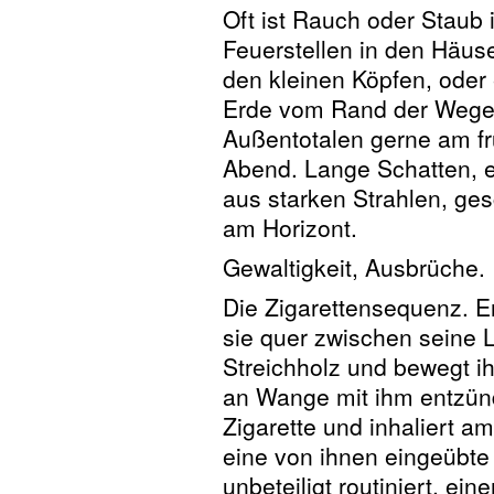
Oft ist Rauch oder Staub 
Feuerstellen in den Häuse
den kleinen Köpfen, oder
Erde vom Rand der Wege.
Außentotalen gerne am f
Abend. Lange Schatten, ei
aus starken Strahlen, ges
am Horizont.
Gewaltigkeit, Ausbrüche.
Die Zigarettensequenz. Er
sie quer zwischen seine 
Streichholz und bewegt i
an Wange mit ihm entzünd
Zigarette und inhaliert a
eine von ihnen eingeübte R
unbeteiligt routiniert, e