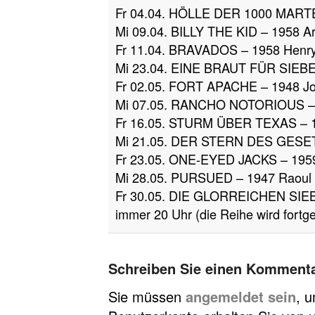
Fr 04.04. HÖLLE DER 1000 MARTE
Mi 09.04. BILLY THE KID – 1958 A
Fr 11.04. BRAVADOS – 1958 Henry
Mi 23.04. EINE BRAUT FÜR SIEB
Fr 02.05. FORT APACHE – 1948 Jo
Mi 07.05. RANCHO NOTORIOUS – 1
Fr 16.05. STURM ÜBER TEXAS – 1
Mi 21.05. DER STERN DES GESET
Fr 23.05. ONE-EYED JACKS – 195
Mi 28.05. PURSUED – 1947 Raoul
Fr 30.05. DIE GLORREICHEN SIEB
immer 20 Uhr (die Reihe wird fortg
Schreiben Sie einen Komment
Sie müssen
angemeldet sein
, 