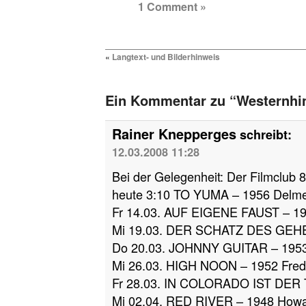
1 Comment »
«
Langtext- und Bilderhinweis
Ein Kommentar zu “Westernhi
Rainer Knepperges
schreibt:
12.03.2008 11:28
Bei der Gelegenheit: Der Filmclub 8
heute 3:10 TO YUMA – 1956 Delm
Fr 14.03. AUF EIGENE FAUST – 19
Mi 19.03. DER SCHATZ DES GEHE
Do 20.03. JOHNNY GUITAR – 1953
Mi 26.03. HIGH NOON – 1952 Fre
Fr 28.03. IN COLORADO IST DER 
Mi 02.04. RED RIVER – 1948 How