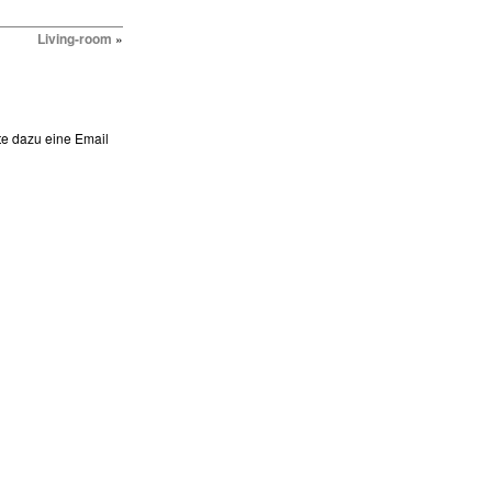
Living-room
»
te dazu eine Email