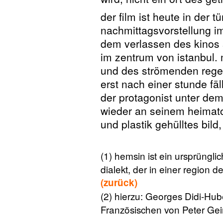
der film ist heute in der t
nachmittagsvorstellung im
dem verlassen des kinos s
im zentrum von istanbul.
und des strömenden rege
erst nach einer stunde fäl
der protagonist unter dem
wieder an seinem heimato
und plastik gehülltes bild
(1) hemsin ist ein ursprünglic
dialekt, der in einer region 
(zurück)
(2) hierzu: Georges Didi-Hub
Französischen von Peter Ge