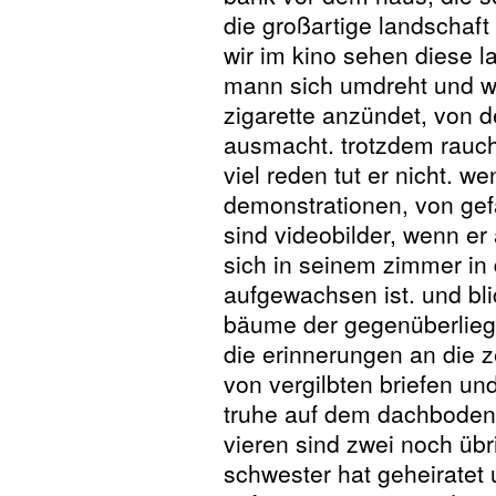
die großartige landschaft
wir im kino sehen diese l
mann sich umdreht und wie
zigarette anzündet, von d
ausmacht. trotzdem raucht
viel reden tut er nicht. we
demonstrationen, von gef
sind videobilder, wenn er 
sich in seinem zimmer in
aufgewachsen ist. und bli
bäume der gegenüberliege
die erinnerungen an die 
von vergilbten briefen und
truhe auf dem dachboden 
vieren sind zwei noch übri
schwester hat geheiratet