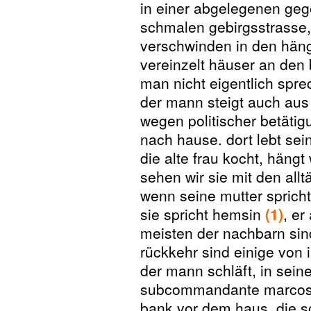
in einer abgelegenen geg
schmalen gebirgsstrasse,
verschwinden in den häng
vereinzelt häuser an den
man nicht eigentlich spre
der mann steigt auch aus
wegen politischer betätig
nach hause. dort lebt sei
die alte frau kocht, hängt
sehen wir sie mit den allt
wenn seine mutter spricht,
sie spricht hemsin
(1)
, er
meisten der nachbarn sin
rückkehr sind einige von
der mann schläft, in sein
subcommandante marcos a
bank vor dem haus, die so