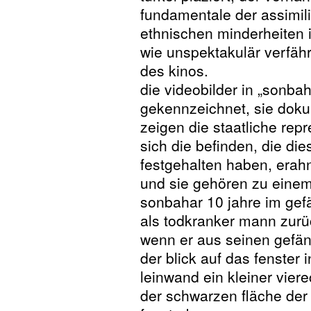
fundamentale der assimil
ethnischen minderheiten i
wie unspektakulär verfähr
des kinos.
die videobilder in „sonbah
gekennzeichnet, sie doku
zeigen die staatliche repr
sich die befinden, die die
festgehalten haben, erah
und sie gehören zu einem 
sonbahar 10 jahre im gef
als todkranker mann zurüc
wenn er aus seinen gefän
der blick auf das fenster 
leinwand ein kleiner viere
der schwarzen fläche der