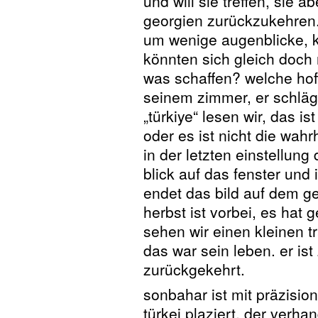
und will sie treffen, sie 
georgien zurückzukehren. 
um wenige augenblicke, k
könnten sich gleich doch
was schaffen? welche hoff
seinem zimmer, er schläg
„türkiye“ lesen wir, das ist
oder es ist nicht die wahrh
in der letzten einstellung
blick auf das fenster un
endet das bild auf dem g
herbst ist vorbei, es hat
sehen wir einen kleinen t
das war sein leben. er is
zurückgekehrt.
sonbahar ist mit präzision
türkei plaziert, der verhan