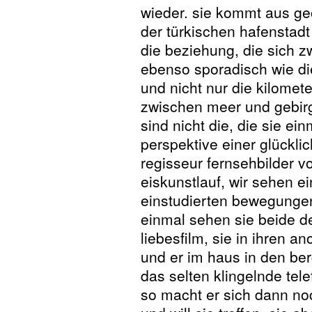
wieder. sie kommt aus geor
der türkischen hafenstadt
die beziehung, die sich z
ebenso sporadisch wie die
und nicht nur die kilomete
zwischen meer und gebirg
sind nicht die, die sie ei
perspektive einer glückli
regisseur fernsehbilder v
eiskunstlauf, wir sehen ei
einstudierten bewegungen
einmal sehen sie beide d
liebesfilm, sie in ihren 
und er im haus in den be
das selten klingelnde tel
so macht er sich dann noc