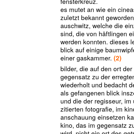
fensterkreuz.
es mutet an wie ein cinea
zuletzt bekannt geworden
auschwitz, welche die ein
sind, die von häftlinge
werden konnten. dieses le
blick auf einige baumwipf
einer gaskammer.
(2)
bilder, die auf den ort de
gegensatz zu der erregte
wiederholt und bedacht de
als gefangenen blick insz
und die der regisseur, im
zitierten fotografie, im kin
anschauung einsetzen ka
kino, das im gegensatz z
wird, nicht ein ort des get