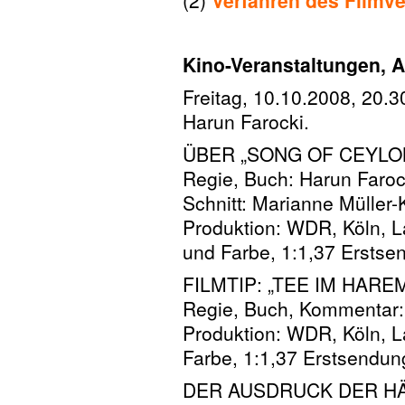
–
Kino-Veranstaltungen, A
Freitag, 10.10.2008, 20.3
Harun Farocki.
ÜBER „SONG OF CEYLON
Regie, Buch: Harun Faroc
Schnitt: Marianne Müller-
Produktion: WDR, Köln, L
und Farbe, 1:1,37 Ersts
FILMTIP: „TEE IM HARE
Regie, Buch, Kommentar:
Produktion: WDR, Köln, L
Farbe, 1:1,37 Erstsendun
DER AUSDRUCK DER HÄND