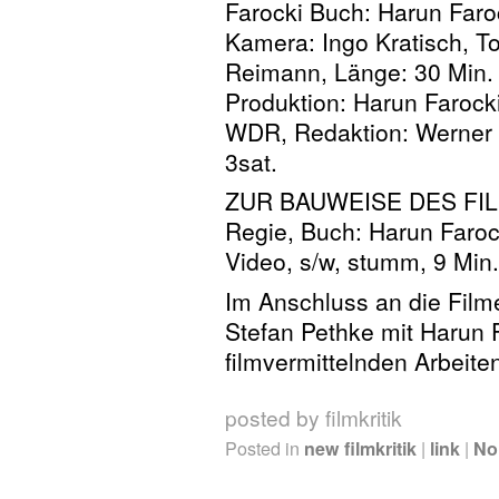
Farocki Buch: Harun Faro
Kamera: Ingo Kratisch, To
Reimann, Länge: 30 Min. 
Produktion: Harun Farocki
WDR, Redaktion: Werner 
3sat.
ZUR BAUWEISE DES FILM
Regie, Buch: Harun Faroc
Video, s/w, stumm, 9 Min.
Im Anschluss an die Film
Stefan Pethke mit Harun 
filmvermittelnden Arbeite
posted by filmkritik
Posted in
new filmkritik
|
link
|
No