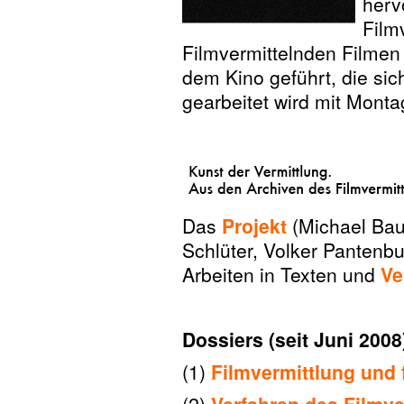
herv
Film
Filmvermittelnden Filmen
dem Kino geführt, die sich
gearbeitet wird mit Monta
–
Das
Projekt
(Michael Baut
Schlüter, Volker Pantenbur
Arbeiten in Texten und
Ve
–
Dossiers (seit Juni 2008
(1)
Filmvermittlung und 
(2)
Verfahren des Filmve