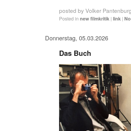
posted by Volker Pantenbur
Posted in
new filmkritik
|
link
|
No
Donnerstag, 05.03.2026
Das Buch