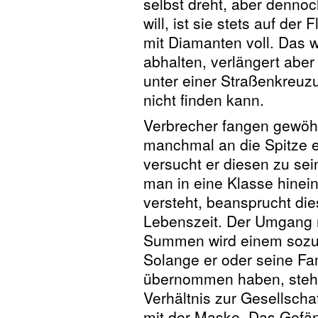
selbst dreht, aber dennoc
will, ist sie stets auf der 
mit Diamanten voll. Das w
abhalten, verlängert aber
unter einer Straßenkreuz
nicht finden kann.
Verbrecher fangen gewöhn
manchmal an die Spitze e
versucht er diesen zu s
man in eine Klasse hinei
versteht, beansprucht die
Lebenszeit. Der Umgang 
Summen wird einem sozus
Solange er oder seine Fam
übernommen haben, steht 
Verhältnis zur Gesellscha
mit der Maske. Das Gefän