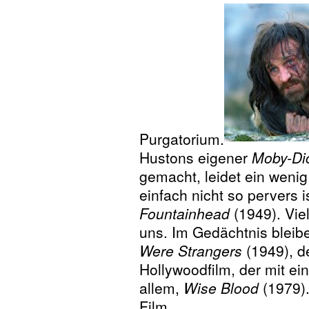
Purgatorium.
Hustons eigener
Moby-Di
gemacht, leidet ein wenig
einfach nicht so pervers 
Fountainhead
(1949). Viel
uns. Im Gedächtnis bleib
Were Strangers
(1949), de
Hollywoodfilm, der mit ei
allem,
Wise Blood
(1979).
Film.