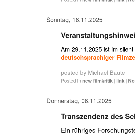
Sonntag, 16.11.2025
Veranstaltungshinwe
Am 29.11.2025 ist im silent
deutschsprachiger Filmze
posted by Michael Baute
Posted in
new filmkritik
|
link
|
No
Donnerstag, 06.11.2025
Transzendenz des S
Ein rühriges Forschungst