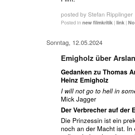
posted by Stefan Ripplinger
Posted in
new filmkritik
|
link
|
No
Sonntag, 12.05.2024
Emigholz über Arsla
Gedanken zu Thomas Ar
Heinz Emigholz
I will not go to hell in so
Mick Jagger
Der Verbrecher auf der 
Die Prinzessin ist ein pr
noch an der Macht ist. In 