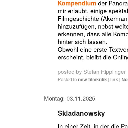
Kompendium
der Panora
mir erlaubt, einige spek
Filmgeschichte (Akerman,
hinzuzufügen, nebst weit
erkennen, dass alle Kom
hinter sich lassen.
Obwohl eine erste Textve
erscheint, bleibt die Onli
posted by Stefan Ripplinger
Posted in
new filmkritik
|
link
|
No
Montag, 03.11.2025
Skladanowsky
In einer Zeit, in der die P