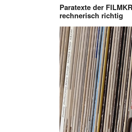
Paratexte der FILMKR
rechnerisch richtig