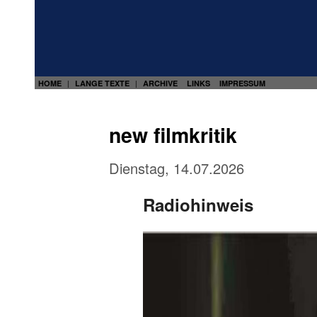
HOME
LANGE TEXTE
ARCHIVE
LINKS
IMPRESSUM
|
|
new filmkritik
Dienstag, 14.07.2026
Radiohinweis