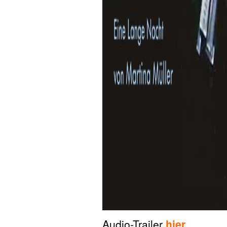
Audio-Trailer
hier
.