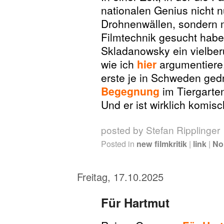
nationalen Genius nicht n
Drohnenwällen, sondern m
Filmtechnik gesucht habe
Skladanowsky ein vielber
wie ich
hier
argumentiere,
erste je in Schweden ged
Begegnung
im Tiergarte
Und er ist wirklich komisc
posted by Stefan Ripplinger
Posted in
new filmkritik
|
link
|
No
Freitag, 17.10.2025
Für Hartmut