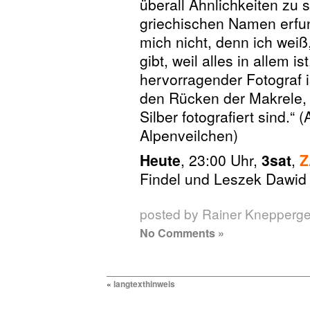
überall Ähnlichkeiten zu 
griechischen Namen erfu
mich nicht, denn ich weiß
gibt, weil alles in allem 
hervorragender Fotograf i
den Rücken der Makrele,
Silber fotografiert sind.“
Alpenveilchen)
Heute
, 23:00 Uhr,
3sat
,
Z
Findel und Leszek Dawid
posted by Rainer Knepperg
No Comments »
«
langtexthinweis