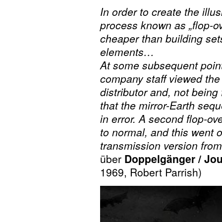
In order to create the illu
process known as „flop-ov
cheaper than building set
elements…
At some subsequent point
company staff viewed the p
distributor and, not being 
that the mirror-Earth seq
in error. A second flop-ov
to normal, and this went 
transmission version from
über
Doppelgänger / Jour
1969, Robert Parrish)