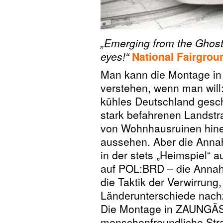
„Emerging from the Ghost 
eyes!“
National Fairgrou
Man kann die Montage i
verstehen, wenn man will
kühles Deutschland geschn
stark befahrenen Landstr
von Wohnhausruinen hine
aussehen. Aber die Annah
in der stets „Heimspiel“ 
auf POL:BRD – die Annah
die Taktik der Verwirrung
Länderunterschiede nac
Die Montage in ZAUNGÄST
menschenfreundliche Stra