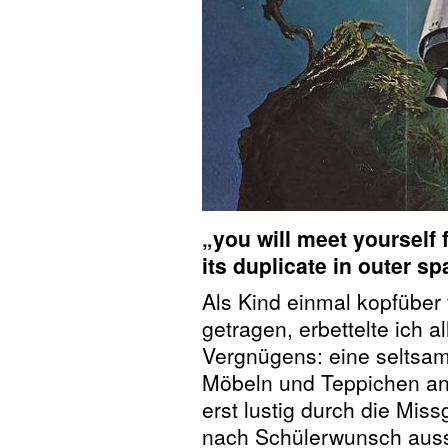
„you will meet yourself
its duplicate in outer sp
Als Kind einmal kopfübe
getragen, erbettelte ich 
Vergnügens: eine seltsa
Möbeln und Teppichen an
erst lustig durch die Miss
nach Schülerwunsch aussc