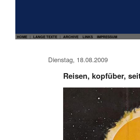
HOME
LANGE TEXTE
ARCHIVE
LINKS
IMPRESSUM
|
|
Dienstag, 18.08.2009
Reisen, kopfüber, sei