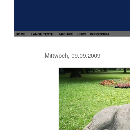
HOME
LANGE TEXTE
ARCHIVE
LINKS
IMPRESSUM
|
|
Mittwoch, 09.09.2009