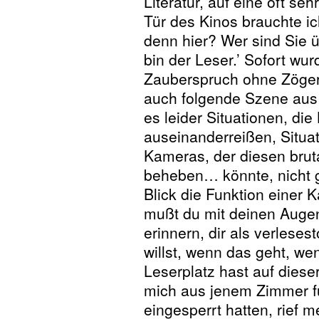
Literatur, auf eine oft s
Tür des Kinos brauchte ic
denn hier? Wer sind Sie ü
bin der Leser.’ Sofort wu
Zauberspruch ohne Zögern
auch folgende Szene aus
es leider Situationen, di
auseinanderreißen, Situa
Kameras, der diesen brut
beheben… könnte, nicht g
Blick die Funktion eine
mußt du mit deinen Augen
erinnern, dir als verlesest
willst, wenn das geht, w
Leserplatz hast auf diese
mich aus jenem Zimmer fü
eingesperrt hatten, rief 