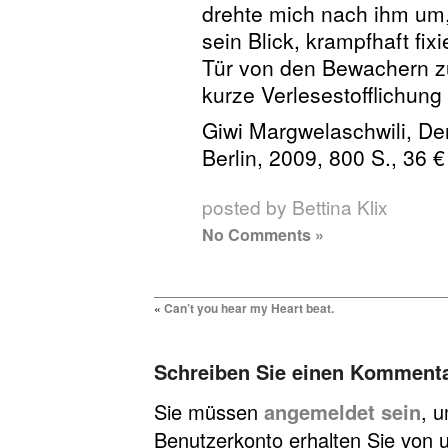
drehte mich nach ihm um,
sein Blick, krampfhaft fix
Tür von den Bewachern z
kurze Verlesestofflichung
Giwi Margwelaschwili, Der
Berlin, 2009, 800 S., 36 €
posted by Bettina Klix
No Comments »
«
Can’t you hear my Heart beat.
Schreiben Sie einen Komment
Sie müssen
angemeldet sein
, 
Benutzerkonto erhalten Sie von u