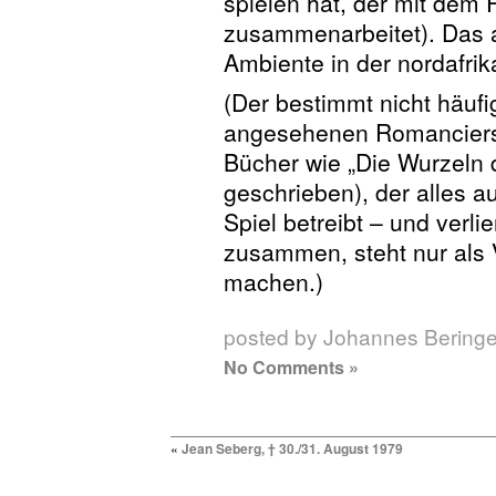
spielen hat, der mit dem 
zusammenarbeitet). Das a
Ambiente in der nordafri
(Der bestimmt nicht häufi
angesehenen Romanciers 
Bücher wie „Die Wurzeln 
geschrieben), der alles au
Spiel betreibt – und verlie
zusammen, steht nur als 
machen.)
posted by Johannes Beringe
No Comments »
«
Jean Seberg, † 30./31. August 1979