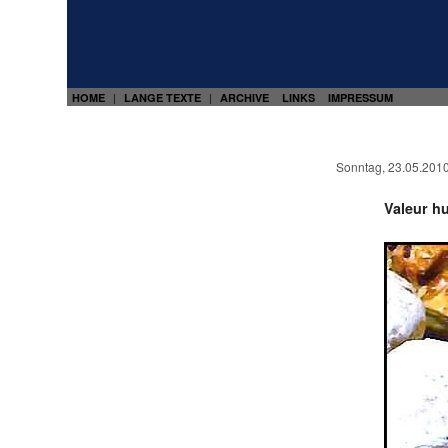
HOME
LANGE TEXTE
ARCHIVE
LINKS
IMPRESSUM
|
|
Sonntag, 23.05.201
Valeur h