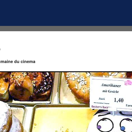
0
umaine du cinema