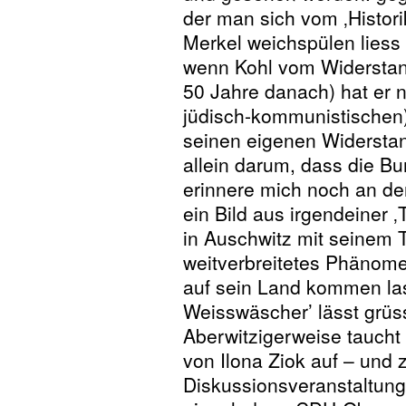
der man sich vom ‚Histori
Merkel weichspülen liess 
wenn Kohl vom Widerstand
50 Jahre danach) hat er n
jüdisch-kommunistischen
seinen eigenen Widerstan
allein darum, dass die Bu
erinnere mich noch an de
ein Bild aus irgendeiner 
in Auschwitz mit seinem T
weitverbreitetes Phänomen
auf sein Land kommen la
Weisswäscher’ lässt grü
Aberwitzigerweise taucht
von Ilona Ziok auf – un
Diskussionsveranstaltung 