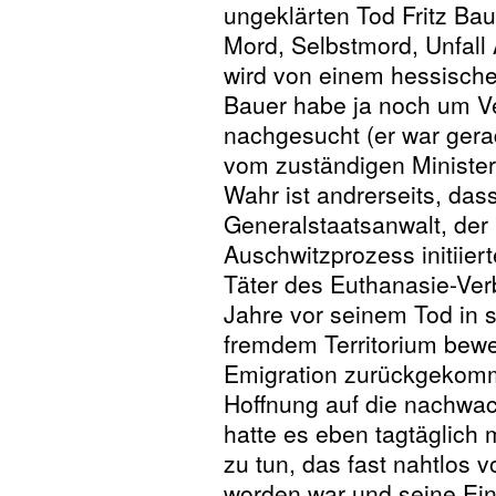
ungeklärten Tod Fritz Bau
Mord, Selbstmord, Unfall
wird von einem hessisch
Bauer habe ja noch um Ve
nachgesucht (er war gera
vom zuständigen Minister
Wahr ist andrerseits, das
Generalstaatsanwalt, der
Auschwitzprozess initiier
Täter des Euthanasie-Ver
Jahre vor seinem Tod in 
fremdem Territorium beweg
Emigration zurückgekom
Hoffnung auf die nachwac
hatte es eben tagtäglich
zu tun, das fast nahtlos
worden war und seine Ein