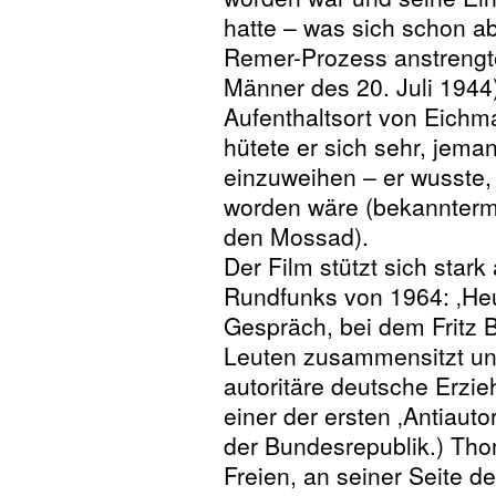
hatte – was sich schon a
Remer-Prozess anstrengt
Männer des 20. Juli 1944
Aufenthaltsort von Eichma
hütete er sich sehr, jem
einzuweihen – er wusste,
worden wäre (bekannterm
den Mossad).
Der Film stützt sich sta
Rundfunks von 1964: ‚Heu
Gespräch, bei dem Fritz 
Leuten zusammensitzt und
autoritäre deutsche Erzie
einer der ersten ‚Antiauto
der Bundesrepublik.) Thom
Freien, an seiner Seite d