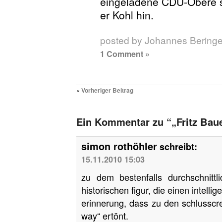
eingeladene CDU-Obere si
er Kohl hin.
posted by Johannes Beringe
1 Comment »
«
Vorheriger Beitrag
Ein Kommentar zu “„Fritz Baue
simon rothöhler
schreibt:
15.11.2010 15:03
zu dem bestenfalls durchschnitt
historischen figur, die einen intell
erinnerung, dass zu den schlusscr
way“ ertönt.