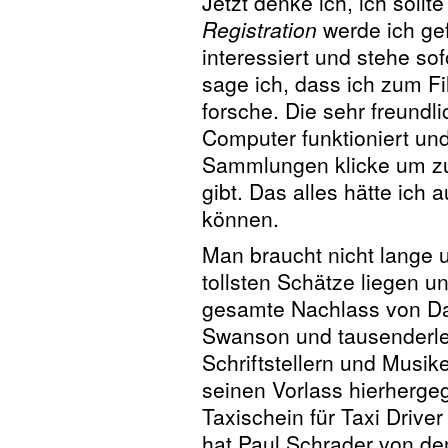
Jetzt denke ich, ich soll
Registration
werde ich ge
interessiert und stehe so
sage ich, dass ich zum Fi
forsche. Die sehr freundli
Computer funktioniert und
Sammlungen klicke um zu
gibt. Das alles hätte ic
können.
Man braucht nicht lange 
tollsten Schätze liegen u
gesamte Nachlass von Dav
Swanson und tausenderlei
Schriftstellern und Musik
seinen Vorlass hierherge
Taxischein für Taxi Driv
hat Paul Schrader von de