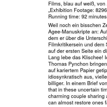
Films, blau auf weiß, von
„Exhibition Footage: 8296
Running time: 92 minutes
Weil noch ein bisschen Ze
Agee-Manuskripte an: Auf
dem er über die Untersc
Filmkritikersein und dem Sc
auf der ersten Seite ein d
Lang lebe das Klischee! I
Thomas Pynchon bringen.
auf kariertem Papier geti
idiosynkratisch aus, viell
billiger. In einem Brief v
that in these uncertain ti
charming couple sharing 
can almost restore ones fa