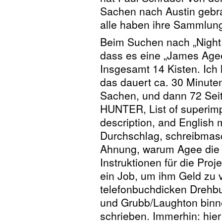
Sachen nach Austin gebra
alle haben ihre Sammlun
Beim Suchen nach „Night o
dass es eine „James Agee
Insgesamt 14 Kisten. Ich
das dauert ca. 30 Minute
Sachen, und dann 72 Sei
HUNTER, List of superimpo
description, and English m
Durchschlag, schreibmas
Ahnung, warum Agee die D
Instruktionen für die Proj
ein Job, um ihm Geld zu 
telefonbuchdicken Drehbuc
und Grubb/Laughton binne
schrieben. Immerhin: hier