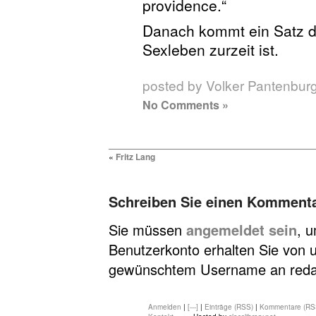
providence.“
Danach kommt ein Satz da
Sexleben zurzeit ist.
posted by Volker Pantenbur
No Comments »
«
Fritz Lang
Schreiben Sie einen Komment
Sie müssen
angemeldet sein
, 
Benutzerkonto erhalten Sie von u
gewünschtem Username an redakt
Anmelden
|
[---]
|
Einträge (RSS)
|
Kommentare (RS