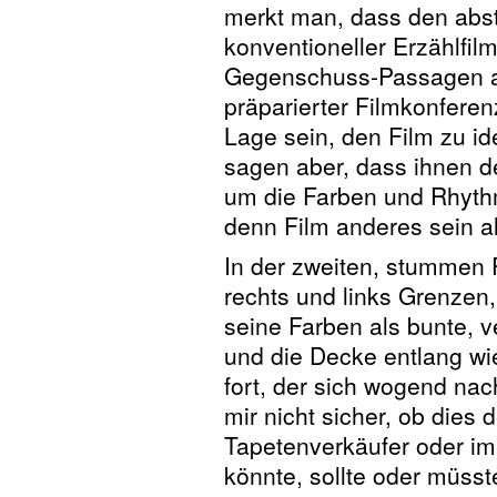
merkt man, dass den abst
konventioneller Erzählfi
Gegenschuss-Passagen a
präparierter Filmkonferen
Lage sein, den Film zu ide
sagen aber, dass ihnen de
um die Farben und Rhythm
denn Film anderes sein a
In der zweiten, stummen 
rechts und links Grenzen
seine Farben als bunte, v
und die Decke entlang wi
fort, der sich wogend nac
mir nicht sicher, ob dies d
Tapetenverkäufer oder im 
könnte, sollte oder müsst