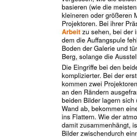
basieren (wie die meiste
kleineren oder größeren 
Projektoren. Bei ihrer Pr
Arbeit
zu sehen, bei der i
dem die Auffangspule fehlt
Boden der Galerie und tü
Berg, solange die Ausstel
Die Eingriffe bei den bei
komplizierter. Bei der ers
kommen zwei Projektoren
an den Rändern ausgefran
beiden Bilder lagern sich
Wand ab, bekommen eine f
ins Flattern. Wie der atm
damit zusammenhängt, ist 
Bilder zwischendurch ein