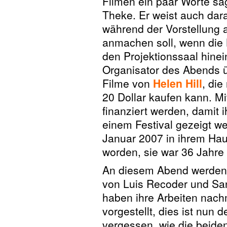
Filmen ein paar Worte sag
Theke. Er weist auch dar
während der Vorstellung a
anmachen soll, wenn die Kl
den Projektionssaal hinei
Organisator des Abends ü
Filme von
Helen Hill
, di
20 Dollar kaufen kann. Mi
finanziert werden, damit ih
einem Festival gezeigt we
Januar 2007 in ihrem Ha
worden, sie war 36 Jahre 
An diesem Abend werden 
von Luis Recoder und San
haben ihre Arbeiten nach
vorgestellt, dies ist nun d
vergessen, wie die beide