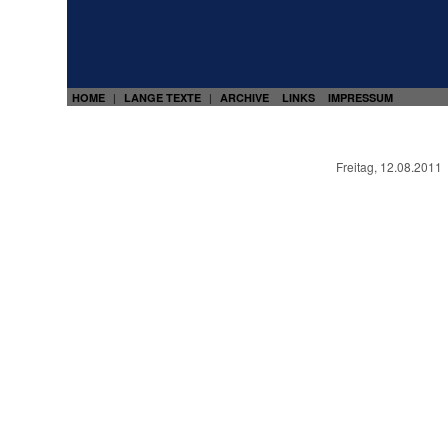
HOME
LANGE TEXTE
ARCHIVE
LINKS
IMPRESSUM
|
|
Freitag, 12.08.2011