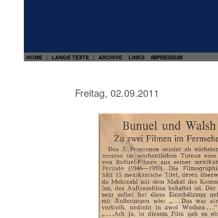
HOME
LANGE TEXTE
ARCHIVE
LINKS
IMPRESSUM
|
|
Freitag, 02.09.2011