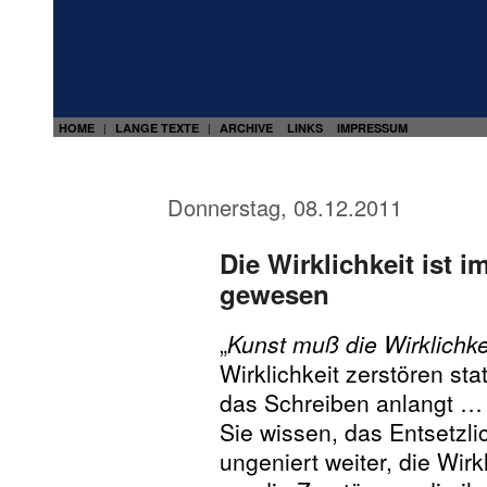
HOME
LANGE TEXTE
ARCHIVE
LINKS
IMPRESSUM
|
|
Donnerstag, 08.12.2011
Die Wirklichkeit ist 
gewesen
„
Kunst muß die Wirklichke
Wirklichkeit zerstören sta
das Schreiben anlangt …
Sie wissen, das Entsetzlic
ungeniert weiter, die Wirk