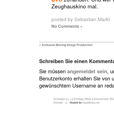
Zeughauskino mal.
posted by Sebastian Markt
No Comments »
«
Artisanal Moving Image Production
Schreiben Sie einen Komment
Sie müssen
angemeldet sein
, 
Benutzerkonto erhalten Sie von u
gewünschtem Username an redakt
Anmelden
|
[---]
|
Einträge (RSS)
|
Kommentare (RS
Kontakt
— Hosted by
classlibrary.net