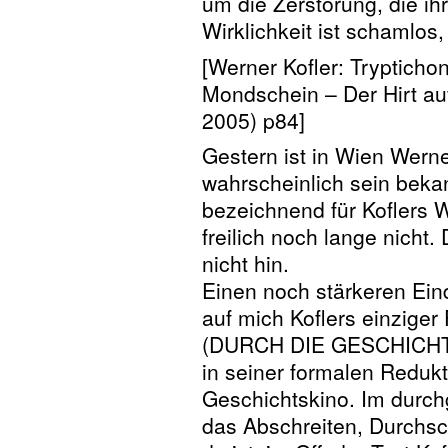
um die Zerstörung, die ihr
Wirklichkeit ist schamlos
[Werner Kofler: Trypticho
Mondschein – Der Hirt au
2005) p84]
Gestern ist in Wien Werne
wahrscheinlich sein bekan
bezeichnend für Koflers W
freilich noch lange nicht. 
nicht hin.
Einen noch stärkeren Ein
auf mich Koflers einzig
(DURCH DIE GESCHICHTE) 
in seiner formalen Reduk
Geschichtskino. Im durchg
das Abschreiten, Durchsc