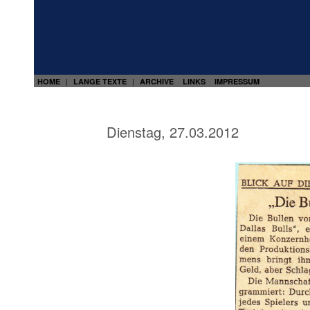
HOME
LANGE TEXTE
ARCHIVE
LINKS
IMPRESSUM
|
|
Dienstag, 27.03.2012