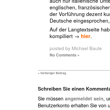
auch nur italienische Unte
englischen, französisch
der Vorführung dezent ku
Deutsche eingesprochen, 
Auf der Langtextseite ha
kompiliert →
hier
.
posted by Michael Baute
No Comments »
«
Vorheriger Beitrag
Schreiben Sie einen Komment
Sie müssen
angemeldet sein
, 
Benutzerkonto erhalten Sie von u