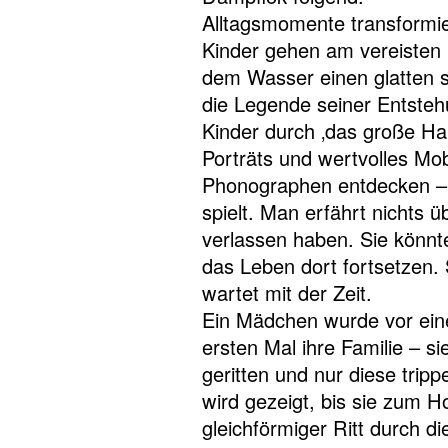
Alltagsmomente transformier
Kinder gehen am vereisten F
dem Wasser einen glatten s
die Legende seiner Entsteh
Kinder durch ‚das große Ha
Porträts und wertvolles Mob
Phonographen entdecken –
spielt. Man erfährt nichts 
verlassen haben. Sie könn
das Leben dort fortsetzen
wartet mit der Zeit.
Ein Mädchen wurde vor ein
ersten Mal ihre Familie – s
geritten und nur diese tri
wird gezeigt, bis sie zum Ho
gleichförmiger Ritt durch di