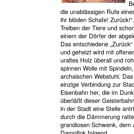
B
die unablässigen Rufe eines
ihr blöden Schafe! Zurück!
Treiben der Tiere und scho
einem der Dörfer der abge
Das entschiedene „Zurück“ 
und geheizt wird mit offen
uraltes Holz überall und ro
spinnen Wolle mit Spindeln,
archaischen Webstuhl. Das T
einzige Verbindung zur Stad
Eisenbahn her, die im Dunke
überläßt dieser Geisterbahn
in der Stadt eine Stelle antr
durch die Dämmerung ratter
grandiosen Schwenk, dem 
Dampflok folgend.