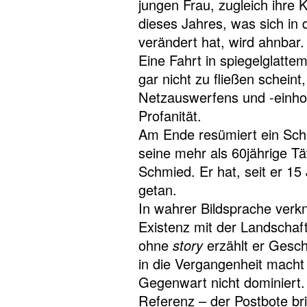
jungen Frau, zugleich ihre K
dieses Jahres, was sich in 
verändert hat, wird ahnbar.
Eine Fahrt in spiegelglattem
gar nicht zu fließen scheint
Netzauswerfens und -einhol
Profanität.
Am Ende resümiert ein Sc
seine mehr als 60jährige Tä
Schmied. Er hat, seit er 15
getan.
In wahrer Bildsprache verkn
Existenz mit der Landschaft
ohne
story
erzählt er Gesch
in die Vergangenheit macht
Gegenwart nicht dominiert.
Referenz – der Postbote brin