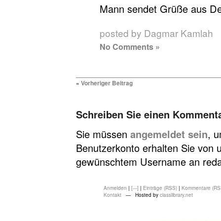
Mann sendet Grüße aus Deu
posted by Dagmar Kamlah
No Comments »
«
Vorheriger Beitrag
Schreiben Sie einen Komment
Sie müssen
angemeldet sein
, 
Benutzerkonto erhalten Sie von u
gewünschtem Username an redakt
Anmelden
|
[---]
|
Einträge (RSS)
|
Kommentare (RS
Kontakt
— Hosted by
classlibrary.net