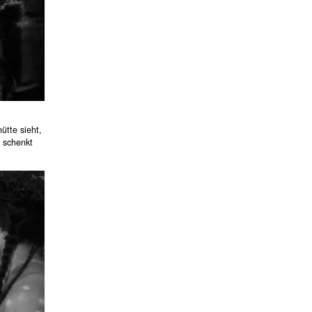
ütte sieht,
g schenkt