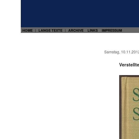
HOME
LANGE TEXTE
ARCHIVE
LINKS
IMPRESSUM
|
|
Samstag, 10.11.201
Verstellt