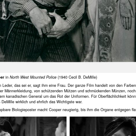
er
in
North West Mounted Police
(1940 Cecil B. DeMille)
n Leder, das sei er, sagt ihm eine Frau. Der ganze Film handelt von den Farbe
der Männerkleidung, von schützenden Mützen und schmückenden Münzen, noch
nem kanadischen General um das Rot der Uniformen. Für Oberflächlichkeit kön
 DeMille wirklich und ehrlich das Wichtigste war.
pbare Biologieposter macht Cooper neugierig, bis ihm die Organe entgegen flat