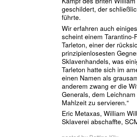
Kampf des Briten William
geschildert, der schließl
führte.
Wir erfahren auch einige
scheint einem Tarantino-
Tarleton, einer der rücks
prinzipienlosesten Gegne
Sklavenhandels, was eini
Tarleton hatte sich im am
einen Namen als grausa
anderem zwang er die Wi
Generals, dem Leichnam 
Mahlzeit zu servieren.“
Eric Metaxas, William Wil
Sklaverei abschaffte, SC
posted by Bettina Klix