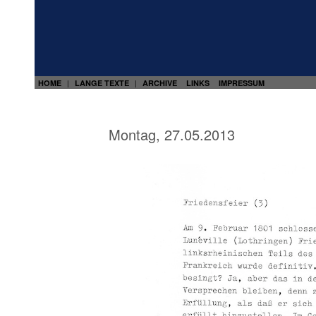
HOME
LANGE TEXTE
ARCHIVE
LINKS
IMPRESSUM
|
|
Montag, 27.05.2013