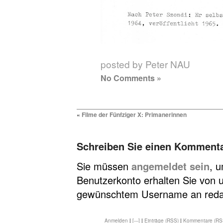
posted by Peter NAU
No Comments »
«
Filme der Fünfziger X: Primanerinnen
Schreiben Sie einen Komment
Sie müssen
angemeldet sein
, 
Benutzerkonto erhalten Sie von u
gewünschtem Username an redakt
Anmelden
|
[---]
|
Einträge (RSS)
|
Kommentare (RS