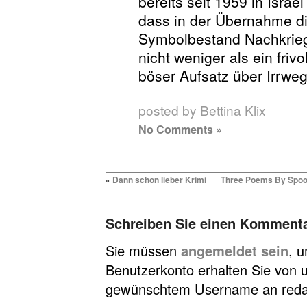
bereits seit 1959 in Israel
dass in der Übernahme d
Symbolbestand Nachkrieg
nicht weniger als ein friv
böser Aufsatz über Irrwe
posted by Bettina Klix
No Comments »
«
Dann schon lieber Krimi
Three Poems By Spoon
Schreiben Sie einen Komment
Sie müssen
angemeldet sein
, 
Benutzerkonto erhalten Sie von u
gewünschtem Username an redakt