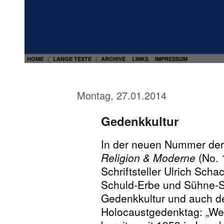
HOME
LANGE TEXTE
ARCHIVE
LINKS
IMPRESSUM
|
|
Montag, 27.01.2014
Gedenkkultur
In der neuen Nummer der 
Religion & Moderne
(No. 
Schriftsteller Ulrich Sch
Schuld-Erbe und Sühne-S
Gedenkkultur und auch 
Holocaustgedenktag: „We