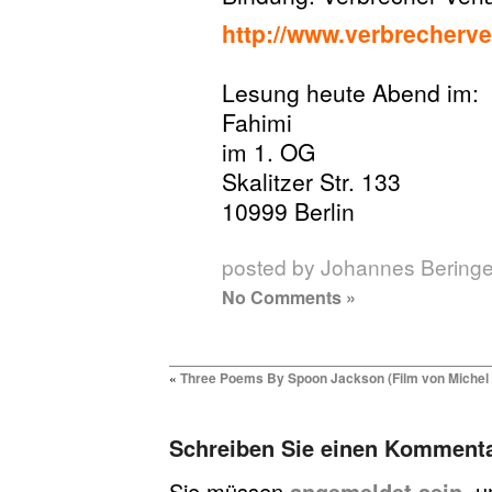
http://www.verbrecherve
Lesung heute Abend im:
Fahimi
im 1. OG
Skalitzer Str. 133
10999 Berlin
posted by Johannes Beringe
No Comments »
«
Three Poems By Spoon Jackson (Film von Michel
Schreiben Sie einen Komment
Sie müssen
angemeldet sein
, 