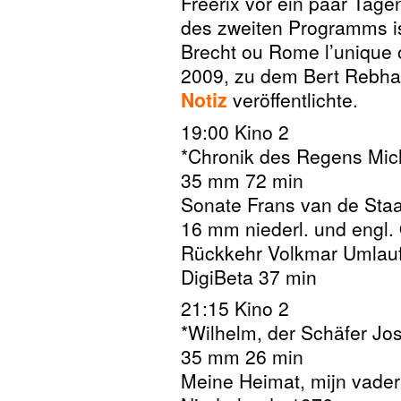
Freerix vor ein paar Tag
des zweiten Programms is
Brecht ou Rome l’unique 
2009, zu dem Bert Rebha
Notiz
veröffentlichte.
19:00 Kino 2
*Chronik des Regens Mic
35 mm 72 min
Sonate Frans van de Sta
16 mm niederl. und engl.
Rückkehr Volkmar Umlauf
DigiBeta 37 min
21:15 Kino 2
*Wilhelm, der Schäfer Jo
35 mm 26 min
Meine Heimat, mijn vader