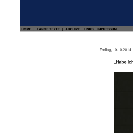
HOME
LANGE TEXTE
ARCHIVE
LINKS
IMPRESSUM
|
|
Freitag, 10.10.2014
„Habe ich