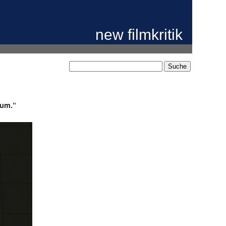
new filmkritik
 um.“