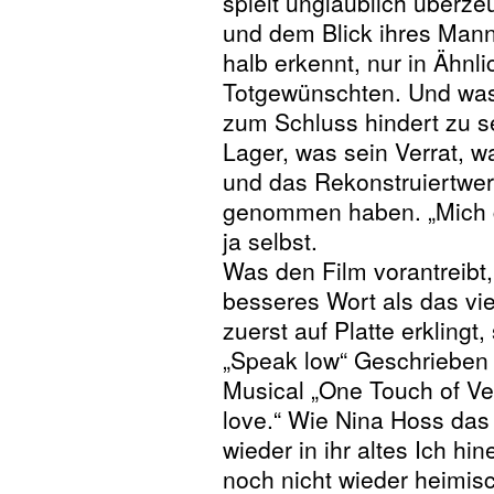
spielt unglaublich überze
und dem Blick ihres Manne
halb erkennt, nur in Ähnl
Totgewünschten. Und was e
zum Schluss hindert zu s
Lager, was sein Verrat, 
und das Rekonstruiertwer
genommen haben. „Mich gi
ja selbst.
Was den Film vorantreibt, 
besseres Wort als das vie
zuerst auf Platte erklingt
„Speak low“ Geschrieben v
Musical „One Touch of Ve
love.“ Wie Nina Hoss das 
wieder in ihr altes Ich hi
noch nicht wieder heimis