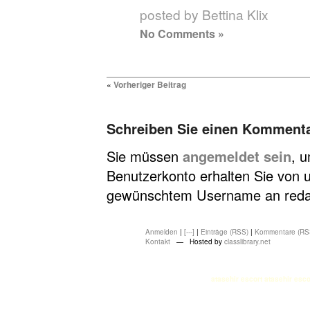
posted by Bettina Klix
No Comments »
«
Vorheriger Beitrag
Schreiben Sie einen Komment
Sie müssen
angemeldet sein
, 
Benutzerkonto erhalten Sie von u
gewünschtem Username an redakt
Anmelden
|
[---]
|
Einträge (RSS)
|
Kommentare (RS
Kontakt
— Hosted by
classlibrary.net
atasehir escort
atasehir esco