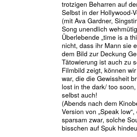
trotzigen Beharren auf de
Selbst in der Hollywood-
(mit Ava Gardner, Singsti
Song unendlich wehmütig.
Überlebende „time is a th
nicht, dass ihr Mann sie e
dem Bild zur Deckung G
Tätowierung ist auch zu s
Filmbild zeigt, können w
war, die die Gewissheit br
lost in the dark/ too soon,
selbst auch!
(Abends nach dem Kinobes
Version von „Speak low“, 
sparsam zwar, solche Sou
bisschen auf Spuk hindeu