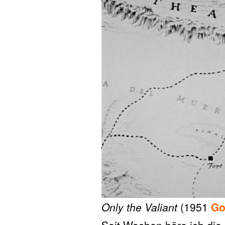
Only the Valiant
(1951
Go
Seit Wochen höre ich die