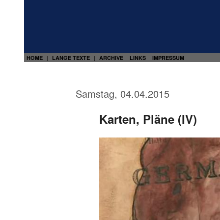
HOME
LANGE TEXTE
ARCHIVE
LINKS
IMPRESSUM
|
|
Samstag, 04.04.2015
Karten, Pläne (IV)