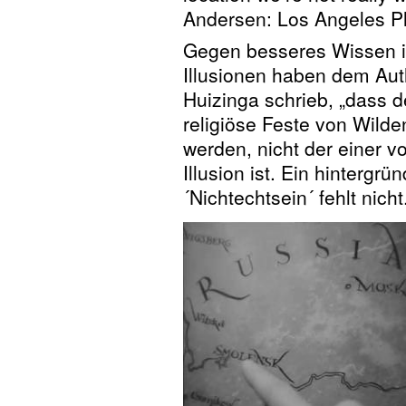
Andersen: Los Angeles P
Gegen besseres Wissen i
Illusionen haben dem Aut
Huizinga schrieb, „dass 
religiöse Feste von Wild
werden, nicht der einer
Illusion ist. Ein hintergr
´Nichtechtsein´ fehlt nicht