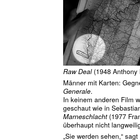
Raw Deal
(1948 Anthony
Männer mit Karten: Gegner
Generale
.
In keinem anderen Film w
geschaut wie in Sebastia
Marneschlacht
(1977 Fran
überhaupt nicht langweili
„Sie werden sehen,“ sagt 