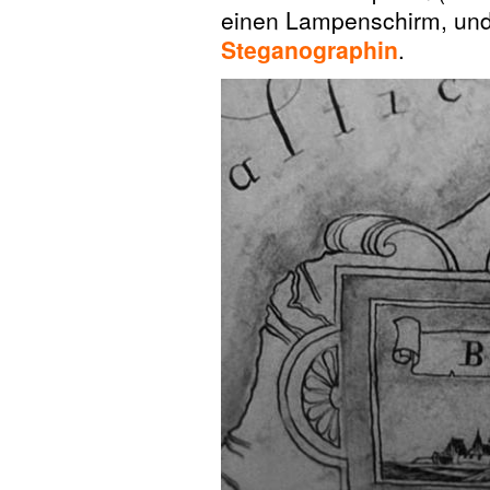
einen Lampenschirm, und
Steganographin
.