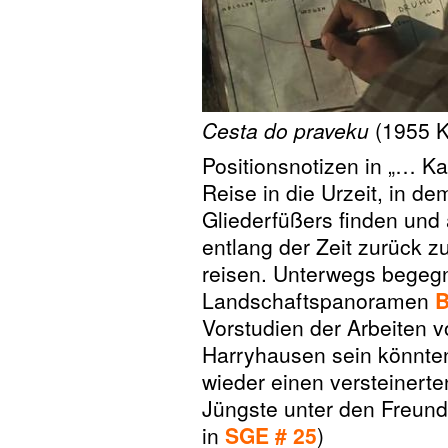
Cesta do praveku
(1955 K
Positionsnotizen in „… Ka
Reise in die Urzeit, in d
Gliederfüßers finden und
entlang der Zeit zurück 
reisen. Unterwegs begegn
Landschaftspanoramen
B
Vorstudien der Arbeiten 
Harryhausen sein könnten
wieder einen versteinerten
Jüngste unter den Freunde
in
SGE # 25
)