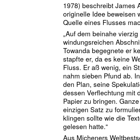
1978) beschreibt James A
originelle Idee beweisen w
Quelle eines Flusses mac
„Auf dem beinahe vierzig
windungsreichen Abschni
Towanda begegnete er ke
stapfte er, da es keine W
Fluss. Er aß wenig, ein S
nahm sieben Pfund ab. In
den Plan, seine Spekula
dessen Verflechtung mit de
Papier zu bringen. Ganze
einzigen Satz zu formulie
klingen sollte wie die Tex
gelesen hatte.“
Aus Micheners Weltbestsel