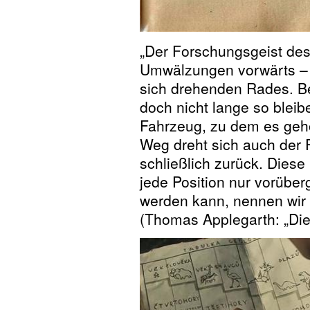
„Der Forschungsgeist des
Umwälzungen vorwärts – 
sich drehenden Rades. Be
doch nicht lange so blei
Fahrzeug, zu dem es gehö
Weg dreht sich auch der
schließlich zurück. Dies
jede Position nur vorüberg
werden kann, nennen wir d
(Thomas Applegarth: „Die 