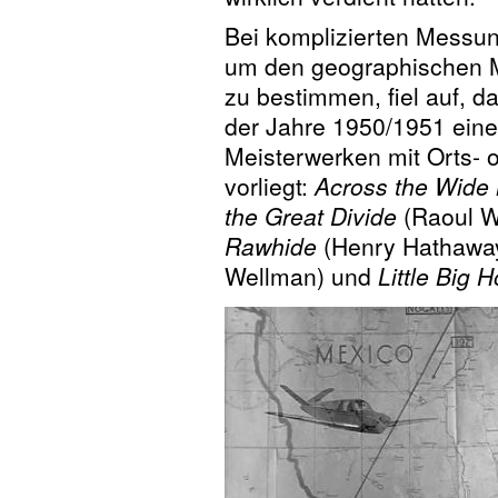
Bei komplizierten Messu
um den geographischen M
zu bestimmen, fiel auf, 
der Jahre 1950/1951 eine
Meisterwerken mit Orts- 
vorliegt:
Across the Wide 
the Great Divide
(Raoul W
Rawhide
(Henry Hathawa
Wellman) und
Little Big H