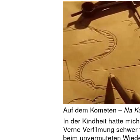
Auf dem Kometen –
Na K
In der Kindheit hatte mic
Verne Verfilmung schwer ve
beim unvermuteten Wiede