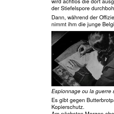
wird achtlos die dort ausg
der Stiefelspore durchboh
Dann, während der Offizi
nimmt ihm die junge Belgi
Espionnage ou la guerre
Es gibt gegen Butterbrotpa
Kopierschutz.
Am nächsten Morgen aber