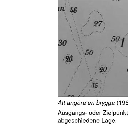
Att angöra en brygga
(196
Ausgangs- oder Zielpunkt 
abgeschiedene Lage.