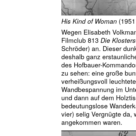
His Kind of Woman
(1951
Wegen Elisabeth Volkmann
Filmclub 813
Die Kloster
Schröder) an. Dieser dunk
deshalb ganz erstaunliche
des Hofbauer-Kommandos.
zu sehen: eine große bun
verheißungsvoll leuchtet
Wandbespannung im Unter
und dann auf dem Holztis
bedeutungslose Wanderkar
vier) selig Vergnügte da, 
angekommen waren.