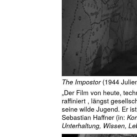
The Impostor
(1944 Julie
„Der Film von heute, tech
raffiniert , längst gesellsc
seine wilde Jugend. Er i
Sebastian Haffner (in:
Kor
Unterhaltung, Wissen, L