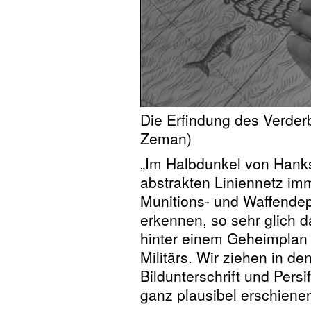
Die Erfindung des Verde
Zeman)
„Im Halbdunkel von Hanks
abstrakten Liniennetz imm
Munitions- und Waffendep
erkennen, so sehr glich 
hinter einem Geheimplan 
Militärs. Wir ziehen in de
Bildunterschrift und Persi
ganz plausibel erschienen