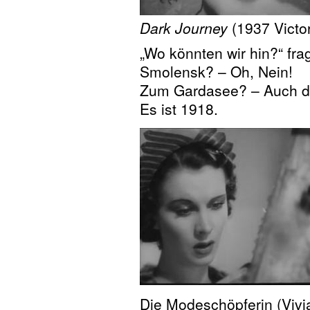
Dark Journey
(1937 Victor
„Wo könnten wir hin?“ fra
Smolensk? – Oh, Nein!
Zum Gardasee? – Auch da
Es ist 1918.
Die Modeschöpferin (Vivia