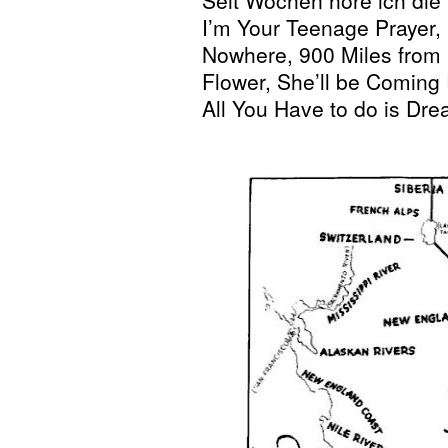
I’m Your Teenage Prayer, 
Nowhere, 900 Miles from
Flower, She’ll be Coming
All You Have to do is D