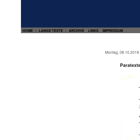
HOME
LANGE TEXTE
ARCHIVE
LINKS
IMPRESSUM
|
|
Montag, 08.10.2018
Paratexte