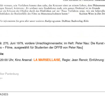
 Nr. 270, Juni 1979, vordere Umschlaginnenseite; im Heft: Peter Nau: Die Kunst
s – Filme, ausgewählt für Studenten der DFFB von Peter Nau]
is:
 20:00 Uhr, Kino Arsenal:
LA MARSEILLAISE
, Regie: Jean Renoir, Einführung:
lker Pantenburg
 »
RADIES