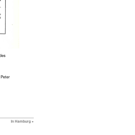
 des
 Peter
In Hamburg
»