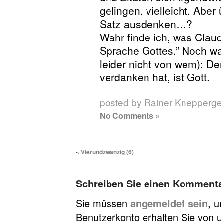
gelingen, vielleicht. Abe
Satz ausdenken…?
Wahr finde ich, was Claud
Sprache Gottes.” Noch wah
leider nicht von wem): D
verdanken hat, ist Gott.
posted by Rainer Knepperg
No Comments »
«
Vierundzwanzig (6)
Schreiben Sie einen Komment
Sie müssen
angemeldet sein
, 
Benutzerkonto erhalten Sie von u