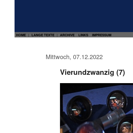
HOME
LANGE TEXTE
ARCHIVE
LINKS
IMPRESSUM
|
|
Mittwoch, 07.12.2022
Vierundzwanzig (7)