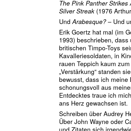
The Pink Panther Strikes
Silver Streak
(1976 Arthur 
Und
Arabesque?
– Und u
Erik Goertz hat mal (im 
1993) beschrieben, dass 
britischen Timpo-Toys sei
Kavalleriesoldaten, in K
rauen Teppich kaum zum 
„Verstärkung“ standen sie 
bewusst, dass ich meine L
schonungsvoll aus meinem
Entdecktes traue ich mich 
ans Herz gewachsen ist.
Schreiben über Audrey H
Über John Wayne oder Car
und Zitaten sich irgendw