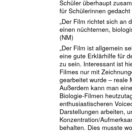
Schüler überhaupt zusam
für Schülerinnen gedacht 
„Der Film richtet sich an 
einen nüchternen, biologi
(NM)
„Der Film ist allgemein s
eine gute Erklärhilfe für 
zu sein. Interessant ist 
Filmes nur mit Zeichnun
gearbeitet wurde – reale
Außerdem kann man einen
Biologie-Filmen heutzutag
enthusiastischeren Voiceo
Darstellungen arbeiten, 
Konzentration/Aufmerksam
behalten. Dies musste wo