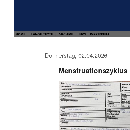
HOME
LANGE TEXTE
ARCHIVE
LINKS
IMPRESSUM
|
|
Donnerstag, 02.04.2026
Menstruationszyklus