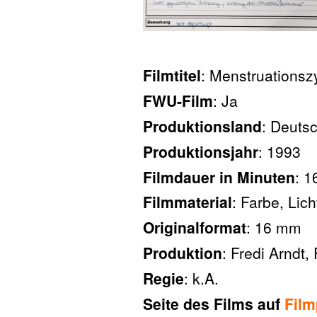
Filmtitel
: Menstruations
FWU-Film
: Ja
Produktionsland
: Deuts
Produktionsjahr
: 1993
Filmdauer in Minuten
: 1
Filmmaterial
: Farbe, Lich
Originalformat
: 16 mm
Produktion
: Fredi Arndt
Regie
: k.A.
Seite des Films auf
Film