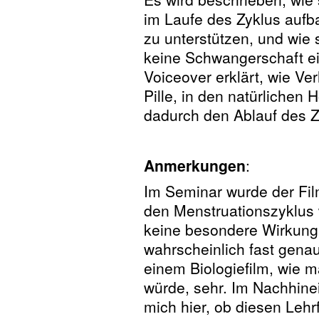
im Laufe des Zyklus aufb
zu unterstützen, und wie 
keine Schwangerschaft ein
Voiceover erklärt, wie Ve
Pille, in den natürlichen
dadurch den Ablauf des Z
Anmerkungen
:
Im Seminar wurde der Film
den Menstruationszyklu
keine besondere Wirkung 
wahrscheinlich fast gena
einem Biologiefilm, wie m
würde, sehr. Im Nachhinei
mich hier, ob diesen Lehr