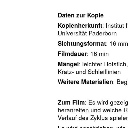
Daten zur Kopie
Kopienherkunft
: Institu
Universität Paderborn
Sichtungsformat
: 16 mm
Filmdauer
: 16 min
Mängel
: leichter Rotstich
Kratz- und Schleiflinien
Weitere Materialien
: Beg
Zum Film
: Es wird gezeig
heranreifen und welche R
Verlauf des Zyklus spiele
Es wird beschrieben, wie