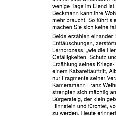
wenige Tage im Elend ist,
Beckmann kann ihre Wohn
mehr braucht. So führt si
machen Sie sich keine fa
Beide erzählen einander 
Enttäuschungen, zerstörte
Lernprozess, „wie die Her
Gefälligkeiten, Schutz u
Erzählung seines Kriegs-
einem Kabarettauftritt, 
nur Fragmente seiner Ver
Kameramann Franz Weihma
strengten sich mächtig a
Bürgersteig, der klein ge
Rinnstein und fürchtet, v
zu werden. Heute erinnert