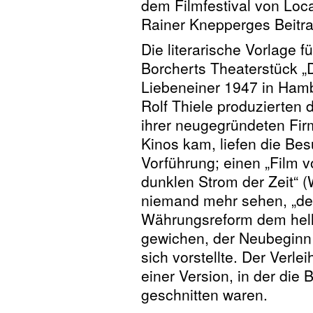
dem Filmfestival von Loca
Rainer Knepperges Beitr
Die literarische Vorlage f
Borchert
s Theaterstück „
Liebeneiner 1947 in Hamb
Rolf Thiele produzierten 
ihrer neugegründeten Firm
Kinos kam, liefen die Be
Vorführung; einen „Film
dunklen Strom der Zeit“ (
niemand mehr sehen, „de
Währungsreform dem hell
gewichen, der Neubeginn 
sich vorstellte. Der Verle
einer Version, in der d
geschnitten waren.