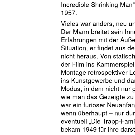
Incredible Shrinking Man
1957.
Vieles war anders, neu und
Der Mann breitet sein Inn
Erfahrungen mit der Außenw
Situation, er findet aus
nicht heraus. Von statis
der Film ins Kammerspiel
Montage retrospektiver L
ins Kunstgewerbe und dam
Modus, in dem nicht nur g
wie man das Gezeigte zu
war ein furioser Neuanfan
wenn überhaupt – nur dur
eventuell „Die Trapp-Famil
bekam 1949 für ihre darst