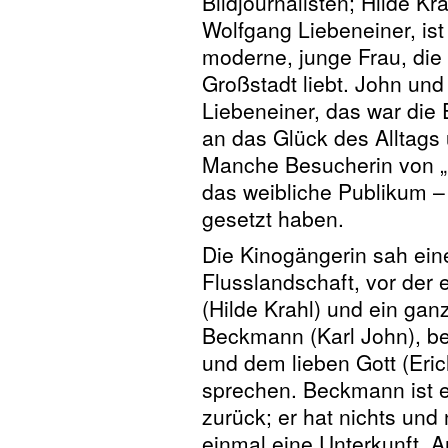
Bildjournalisten; Hilde K
Wolfgang Liebeneiner, ist
moderne, junge Frau, die 
Großstadt liebt. John und
Liebeneiner, das war die 
an das Glück des Alltags
Manche Besucherin von „
das weibliche Publikum – 
gesetzt haben.
Die Kinogängerin sah ein
Flusslandschaft, vor der 
(Hilde Krahl) und ein gan
Beckmann (Karl John), be
und dem lieben Gott (Eric
sprechen. Beckmann ist 
zurück; er hat nichts un
einmal eine Unterkunft. A