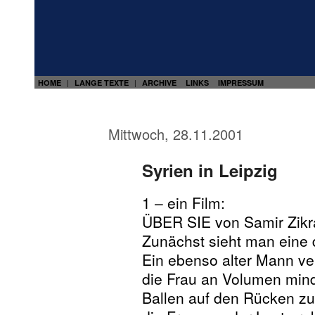
HOME
LANGE TEXTE
ARCHIVE
LINKS
IMPRESSUM
|
|
Mittwoch, 28.11.2001
Syrien in Leipzig
1 – ein Film:
ÜBER SIE von Samir Zikr
Zunächst sieht man eine d
Ein ebenso alter Mann ve
die Frau an Volumen mind
Ballen auf den Rücken z