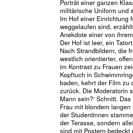
Porträt einer ganzen Klas
militärische Uniform und s
Im Hof einer Einrichtung
weggelaufen sind, erzählt 
Anekdote einer von ihrem
Der Hof ist leer, ein Tatort
Nach Strandbildern, die f
westlich orientierter, off
im Kontrast zu Frauen zeig
Kopftuch in Schwimmrin
baden, kehrt der Film zu
zurück. Die Moderatorin st
Mann sein?‘ Schnitt. Das
Frau mit blondem langen 
der Studentinnen stammen,
der Terasse, sondern all
sind mit Postern bedeckt 