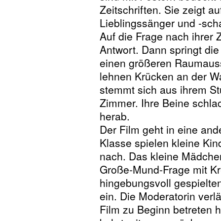
Zeitschriften. Sie zeigt a
Lieblingssänger und -sch
Auf die Frage nach ihrer 
Antwort. Dann springt di
einen größeren Raumaus
lehnen Krücken an der Wa
stemmt sich aus ihrem St
Zimmer. Ihre Beine schla
herab.
Der Film geht in eine and
Klasse spielen kleine K
nach. Das kleine Mädchen 
Große-Mund-Frage mit Kre
hingebungsvoll gespielten
ein. Die Moderatorin verl
Film zu Beginn betreten h