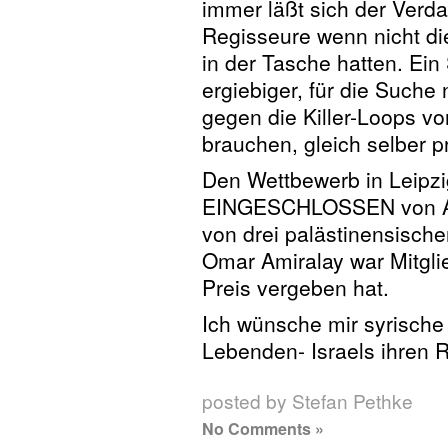
immer läßt sich der Verd
Regisseure wenn nicht di
in der Tasche hatten. Ein
ergiebiger, für die Suche
gegen die Killer-Loops von
brauchen, gleich selber p
Den Wettbewerb in Leipzi
EINGESCHLOSSEN von Ana
von drei palästinensisch
Omar Amiralay war Mitglie
Preis vergeben hat.
Ich wünsche mir syrische
Lebenden- Israels ihren R
posted by Stefan Pethke
No Comments »