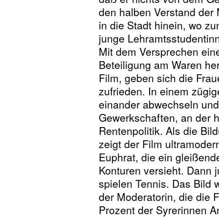
den halben Verstand der
in die Stadt hinein, wo z
junge Lehramtsstudentinn
Mit dem Versprechen eine
Beteiligung am Waren her
Film, geben sich die Frau
zufrieden. In einem zügig
einander abwechseln und 
Gewerkschaften, an der 
Rentenpolitik. Als die Bi
zeigt der Film ultramod
Euphrat, die ein gleißend
Konturen versieht. Dann 
spielen Tennis. Das Bild 
der Moderatorin, die die Fe
Prozent der Syrerinnen An