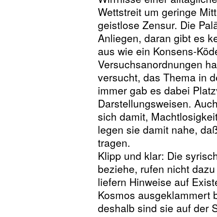
Wettstreit um geringe Mi
geistlose Zensur. Die Pal
Anliegen, daran gibt es ke
aus wie ein Konsens-Köde
Versuchsanordnungen hab
versucht, das Thema in d
immer gab es dabei Platz
Darstellungsweisen. Auc
sich damit, Machtlosigke
legen sie damit nahe, da
tragen.
Klipp und klar: Die syrisc
beziehe, rufen nicht dazu
liefern Hinweise auf Exis
Kosmos ausgeklammert ble
deshalb sind sie auf der 