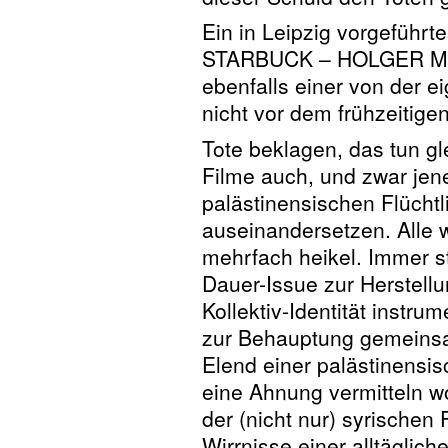
Ein in Leipzig vorgeführte
STARBUCK – HOLGER MEI
ebenfalls einer von der 
nicht vor dem frühzeitige
Tote beklagen, das tun gl
Filme auch, und zwar jene
palästinensischen Flücht
auseinandersetzen. Alle 
mehrfach heikel. Immer s
Dauer-Issue zur Herstellu
Kollektiv-Identität instru
zur Behauptung gemeinsa
Elend einer palästinensi
eine Ahnung vermitteln wo
der (nicht nur) syrischen 
Wirrnisse einer alltäglich