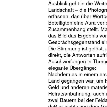
Ausblick geht in die Weit
Landschaft – die Photogra
erfassen, das über Wort
Beteiligten eine Aura verl
Zusammenhang stellt. Man
das Bild das Ergebnis vo
Gesprächsgegenstand ein
Die Stimmung ist gelöst, 
direkt, die Antworten aufri
Abschweifungen in Themen
elegante Übergänge:
Nachdem es in einem ers
Land gegangen war, um Fr
Geld und anderen materie
Heiratsanbahnung, auch u
zwei Bauern bei der Feldar
daß er nichts von dem Ge