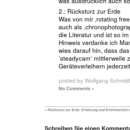
was ausdrücklich auch so
2.: Rücksturz zur Erde
Was von mir ‚rotating fre
auch als ‚chronophotograph
die Literatur und ist so i
Hinweis verdanke ich Mar
wies darauf hin, dass da
’steadycam‘ mittlerweile
Geräteverleihern jederzeit
posted by Wolfgang Schmidt
No Comments »
«
Rücksturz zur Erde. Erfahrung und Erfahrbarkeit 
Schreiben Sie einen Komment