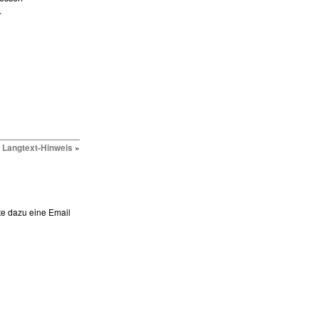
.
Langtext-Hinweis
»
te dazu eine Email